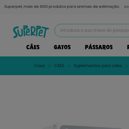
Superpet, mais de 1000 produtos para animais de estimação.
so
CÃES
GATOS
PÁSSAROS
Casa
CÃES
Suplementos para cães