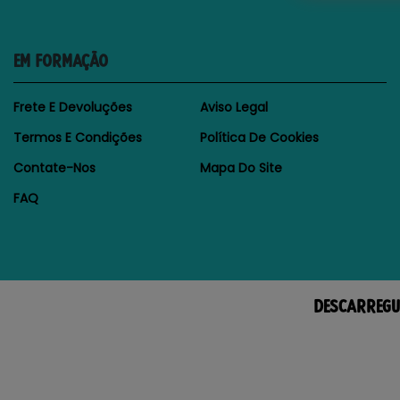
EM FORMAÇÃO
Frete E Devoluções
Aviso Legal
Termos E Condições
Política De Cookies
Contate-Nos
Mapa Do Site
FAQ
DESCARREGU