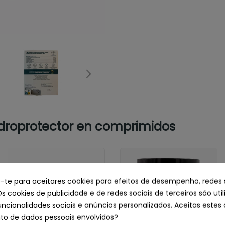
droprotector en comprimidos
e-te para aceitares cookies para efeitos de desempenho, redes 
Os cookies de publicidade e de redes sociais de terceiros são uti
uncionalidades sociais e anúncios personalizados. Aceitas estes 
o de dados pessoais envolvidos?