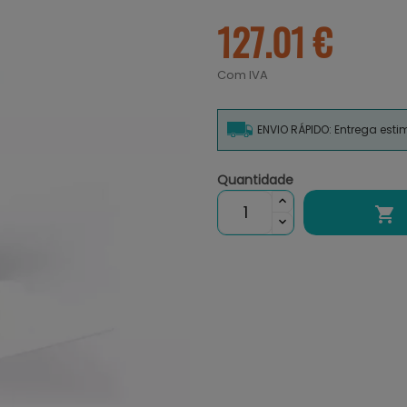
127.01 €
Com IVA
ENVIO RÁPIDO: Entrega est
Quantidade
