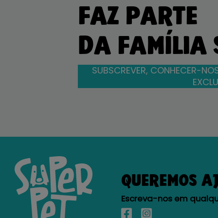
FAZ PARTE
DA FAMÍLIA
SUBSCREVER, CONHECER-NOS
EXCLU
QUEREMOS A
Escreva-nos em qualque