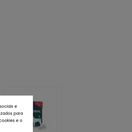
sociais e
lizados para
cookies e o