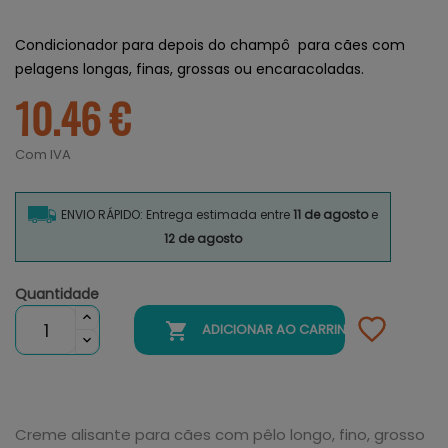
Condicionador para depois do champô para cães com
pelagens longas, finas, grossas ou encaracoladas.
10.46 €
Com IVA
ENVIO RÁPIDO: Entrega estimada entre
11 de agosto
e
12 de agosto
Quantidade

ADICIONAR AO CARRINHO
Creme alisante para cães com pêlo longo, fino, grosso