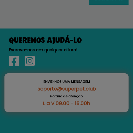
QUEREMOS AJUDÁ-LO
Escreva-nos em qualquer altura!
ENVIE-NOS UMA MENSAGEM
soporte@superpet.club
Horario de atençao:
L a V 09.00 - 18.00h