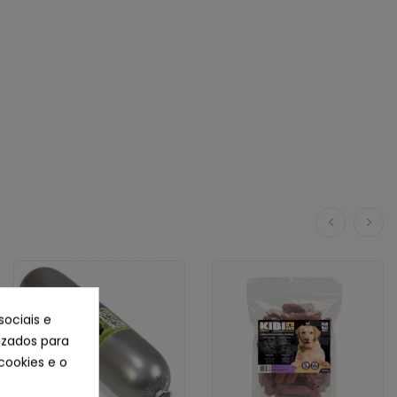
sociais e
lizados para
cookies e o