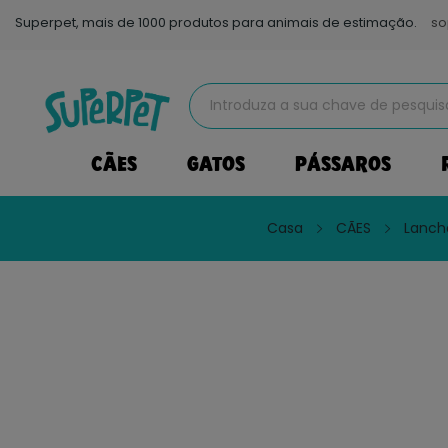
Superpet, mais de 1000 produtos para animais de estimação.
so
CÃES
GATOS
PÁSSAROS
Casa
CÃES
Lanch