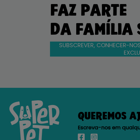
FAZ PARTE
DA FAMÍLIA
SUBSCREVER, CONHECER-NOS
EXCLU
QUEREMOS A
Escreva-nos em qualque