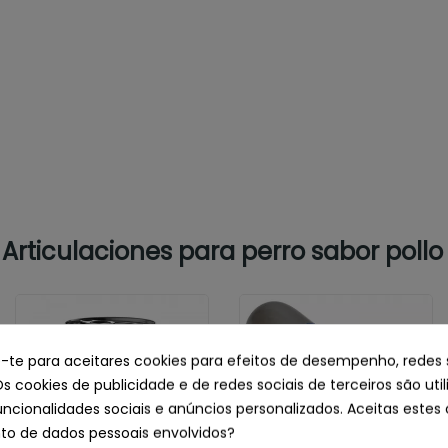
rticulaciones para perro sabor pollo
e-te para aceitares cookies para efeitos de desempenho, redes 
Os cookies de publicidade e de redes sociais de terceiros são uti
uncionalidades sociais e anúncios personalizados. Aceitas estes 
o de dados pessoais envolvidos?