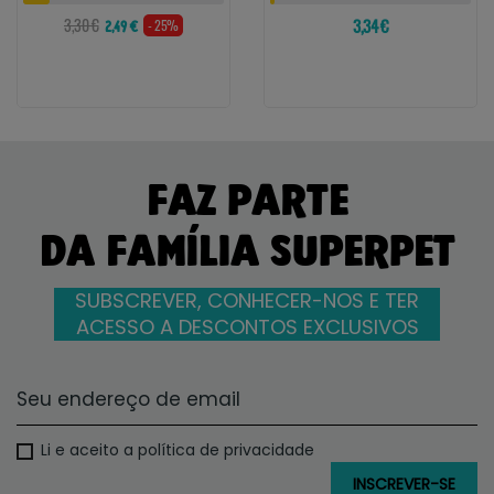
3,30 €
3,34 €
- 25%
2,49 €
FAZ PARTE
DA FAMÍLIA SUPERPET
SUBSCREVER, CONHECER-NOS E TER
ACESSO A DESCONTOS EXCLUSIVOS
Li e aceito a política de privacidade