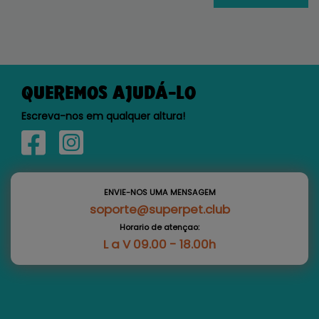
QUEREMOS AJUDÁ-LO
Escreva-nos em qualquer altura!
ENVIE-NOS UMA MENSAGEM
soporte@superpet.club
Horario de atençao:
L a V 09.00 - 18.00h