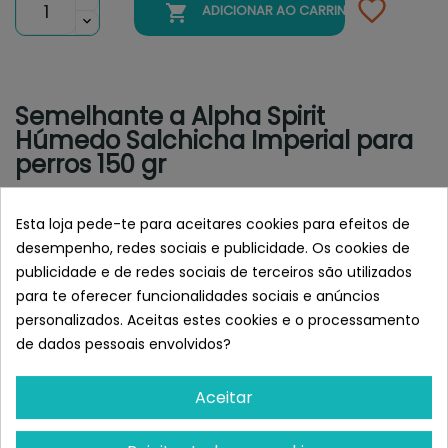

ADICIONAR AO CARRINHO
Semelhante a Alpha Spirit
Húmedo Salchicha Imperial para
perros 150 gr
Esta loja pede-te para aceitares cookies para efeitos de
desempenho, redes sociais e publicidade. Os cookies de
publicidade e de redes sociais de terceiros são utilizados
para te oferecer funcionalidades sociais e anúncios
personalizados. Aceitas estes cookies e o processamento
de dados pessoais envolvidos?
Aceitar
KIBI
NATUREXTRA