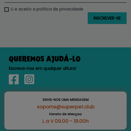
Li e aceito a política de privacidade
QUEREMOS AJUDÁ-LO
Escreva-nos em qualquer altura!
ENVIE-NOS UMA MENSAGEM
soporte@superpet.club
Horario de atençao:
L a V 09.00 - 18.00h