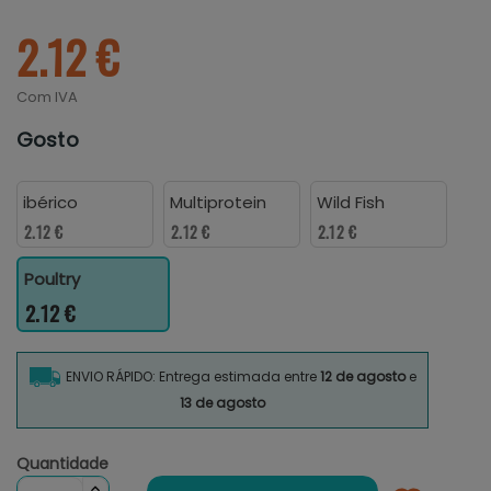
2.12 €
Com IVA
Gosto
ibérico
Multiprotein
Wild Fish
2.12 €
2.12 €
2.12 €
Poultry
2.12 €
ENVIO RÁPIDO: Entrega estimada entre
12 de agosto
e
13 de agosto
Quantidade