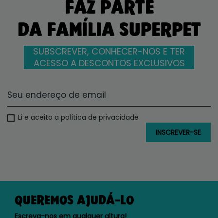
FAZ PARTE
DA FAMÍLIA SUPERPET
SUBSCREVER, CONHECER-NOS E TER
ACESSO A DESCONTOS EXCLUSIVOS
Li e aceito a política de privacidade
QUEREMOS AJUDÁ-LO
Escreva-nos em qualquer altura!