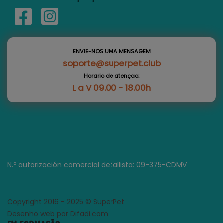
ENVIE-NOS UMA MENSAGEM
soporte@superpet.club
Horario de atençao:
L a V 09.00 - 18.00h
N.º autorización comercial detallista: 09-375-CDMV
Copyright 2016 - 2025 © SuperPet
Desenho web por Difadi.com