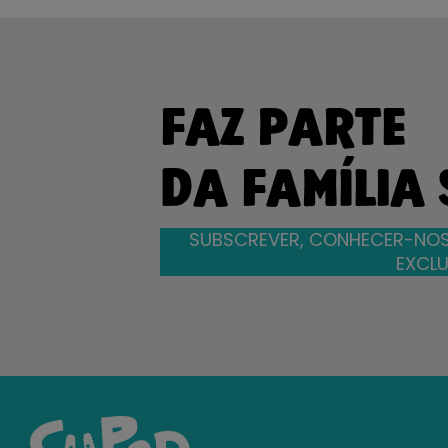
FAZ PARTE
DA FAMÍLIA
SUBSCREVER, CONHECER-NOS
EXCLU