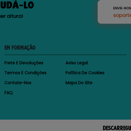
JUDÁ-LO
ENVIE-NO
soport
r altura!
EM FORMAÇÃO
Frete E Devoluções
Aviso Legal
Termos E Condições
Política De Cookies
Contate-Nos
Mapa Do Site
FAQ
DESCARREGU