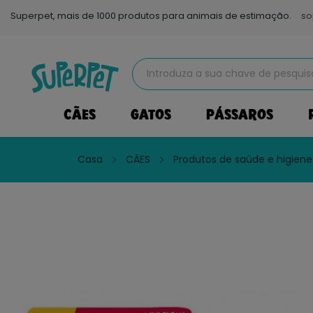
Superpet, mais de 1000 produtos para animais de estimação.
so
CÃES
GATOS
PÁSSAROS
Casa
CÃES
Produtos de saúde e higiene