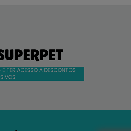
 SUPERPET
 E TER ACESSO A DESCONTOS
SIVOS