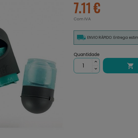
7.11 €
Com IVA
ENVIO RÁPIDO: Entrega est
Quantidade
