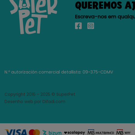
QUEREMOS A
Escreva-nos em qualque
N.º autorización comercial detallista: 09-375-CDMV
Copyright 2016 - 2025 © SuperPet
Desenho web por Difadi.com