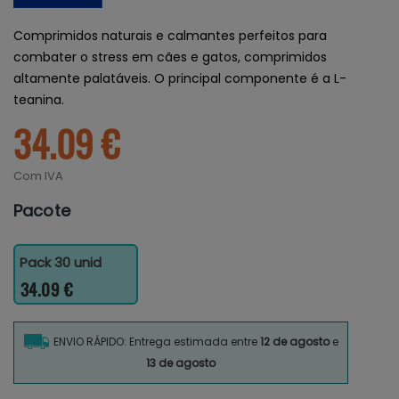
Comprimidos naturais e calmantes perfeitos para
combater o stress em cães e gatos, comprimidos
altamente palatáveis. O principal componente é a L-
teanina.
34.09 €
Com IVA
Pacote
Pack 30 unid
34.09 €
ENVIO RÁPIDO: Entrega estimada entre
12 de agosto
e
13 de agosto