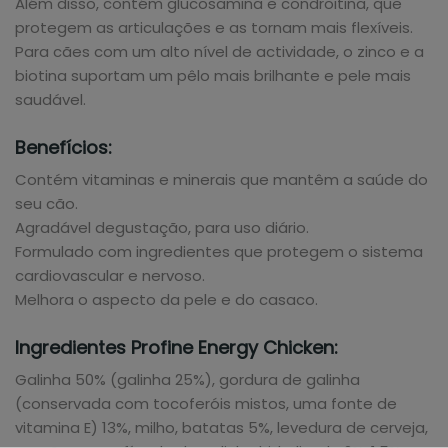
Além disso, contém glucosamina e condroitina, que
protegem as articulações e as tornam mais flexíveis.
Para cães com um alto nível de actividade, o zinco e a
biotina suportam um pêlo mais brilhante e pele mais
saudável.
Benefícios:
Contém vitaminas e minerais que mantêm a saúde do
seu cão.
Agradável degustação, para uso diário.
Formulado com ingredientes que protegem o sistema
cardiovascular e nervoso.
Melhora o aspecto da pele e do casaco.
Ingredientes Profine Energy Chicken:
Galinha 50% (galinha 25%), gordura de galinha
(conservada com tocoferóis mistos, uma fonte de
vitamina E) 13%, milho, batatas 5%, levedura de cerveja,