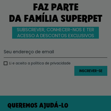
FAZ PARTE
DA FAMÍLIA SUPERPET
SUBSCREVER, CONHECER-NOS E TER
ACESSO A DESCONTOS EXCLUSIVOS
Li e aceito a política de privacidade
QUEREMOS AJUDÁ-LO