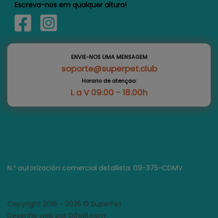
Escreva-nos em qualquer altura!
ENVIE-NOS UMA MENSAGEM
soporte@superpet.club
Horario de atençao:
L a V 09.00 - 18.00h
N.º autorización comercial detallista: 09-375-CDMV
Copyright 2016 - 2025 © SuperPet
Desenho web por Difadi.com