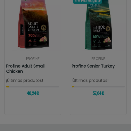
Em Promoção!
PROFINE
PROFINE
Profine Adult Small
Profine Senior Turkey
Chicken
¡Últimas produtos!
¡Últimas produtos!
40,24 €
57,64 €