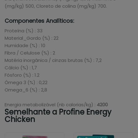
(mg/kg) 500, Cloreto de colina (mg/kg) 700.
Componentes Analíticos:
Proteína (%) : 33
Material_Gordo (%) : 22
Humidade (%) : 10
Fibra / Celulose (%) : 2
Matéria inorgânica / cinzas brutas (%) : 7,2
Cálcio (%) : 1,7
Fósforo (%) : 1.2
Ómega 3 (%) : 0,22
Omega_6 (%) : 2,8
Energia metabolizável (nb calorias/kg) :
4200
Semelhante a Profine Energy
Chicken