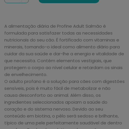
A alimentação diária de Profine Adult Salmão é
formulada para satisfazer todas as necessidades
nutricionais do seu cão. É fortificado com vitaminas e
minerais, tornando-o ideal como alimento diário para
cuidar da sua saúde e dar-lhe a energia e vitalidade de
que necessita. Contém elementos vestigiais, que
protegem o corpo ao nível celular e retardam os sinais
de envelhecimento.
O adulto profano é a solução para cães com digestões
sensíveis, pois é muito fácil de metabolizar e não
causa desconforto ao animal. Além disso, os
ingredientes seleccionados apoiam a saúde do
coração e do sistema nervoso. Devido ao seu
conteúdo em biotina, o pêlo será sedoso e brilhante,
típico de uma pele perfeitamente saudável de dentro