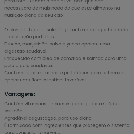
para fora. O sabor é apelativo, pelo que não
necessitará de mais nada do que este alimento na
nutrição diária do seu cão.
O elevado teor de salmão garante uma digestibilidade
e aceitação perfeitas.
Funcho, manjericão, salva e yucca apoiam uma
digestão saudável.
Enriquecido com óleo de camarão e salmão para uma
pele e pêlo saudáveis.
Contém algas marinhas e prebióticos para estimular e
apoiar uma flora intestinal favorável.
Vantagens:
Contém vitaminas e minerais para apoiar a saúde do
seu cão.
Agradável degustação, para uso diário.
É formulado com ingredientes que protegem o sistema
cardiovascular e nervoso.