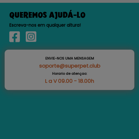
QUEREMOS AJUDÁ-LO
Escreva-nos em qualquer altura!
ENVIE-NOS UMA MENSAGEM
soporte@superpet.club
Horario de atençao:
L a V 09.00 - 18.00h