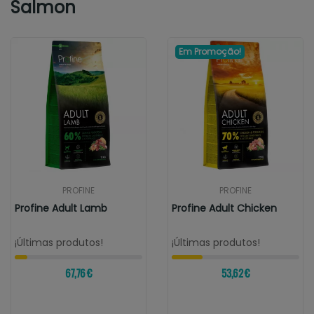
Salmon
Em Promoção!
PROFINE
PROFINE
Profine Adult Lamb
Profine Adult Chicken
¡Últimas produtos!
¡Últimas produtos!
67,76 €
53,62 €