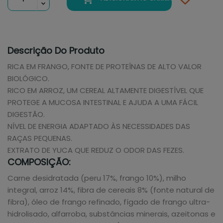
Descrição Do Produto
RICA EM FRANGO, FONTE DE PROTEÍNAS DE ALTO VALOR
BIOLÓGICO.
RICO EM ARROZ, UM CEREAL ALTAMENTE DIGESTÍVEL QUE
PROTEGE A MUCOSA INTESTINAL E AJUDA A UMA FÁCIL
DIGESTÃO.
NÍVEL DE ENERGIA ADAPTADO ÀS NECESSIDADES DAS
RAÇAS PEQUENAS.
EXTRATO DE YUCA QUE REDUZ O ODOR DAS FEZES.
COMPOSIÇÃO:
Carne desidratada (peru 17%, frango 10%), milho
integral, arroz 14%, fibra de cereais 8% (fonte natural de
fibra), óleo de frango refinado, fígado de frango ultra-
hidrolisado, alfarroba, substâncias minerais, azeitonas e