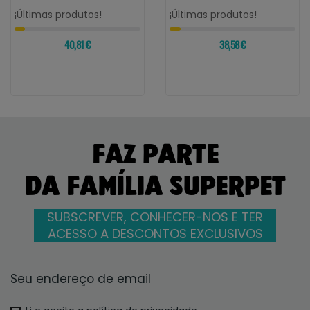
¡Últimas produtos!
¡Últimas produtos!
40,81 €
38,58 €
FAZ PARTE
DA FAMÍLIA SUPERPET
SUBSCREVER, CONHECER-NOS E TER
ACESSO A DESCONTOS EXCLUSIVOS