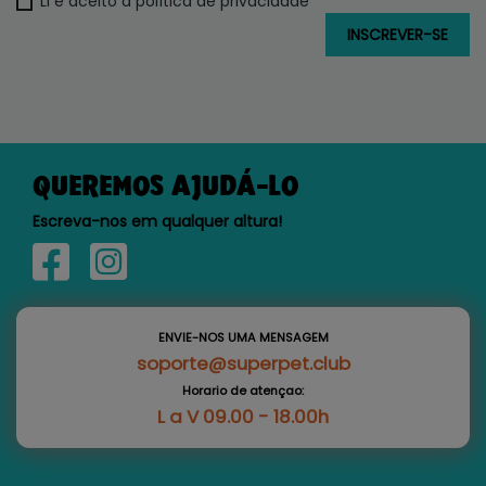
Li e aceito a política de privacidade
QUEREMOS AJUDÁ-LO
Escreva-nos em qualquer altura!
ENVIE-NOS UMA MENSAGEM
soporte@superpet.club
Horario de atençao:
L a V 09.00 - 18.00h