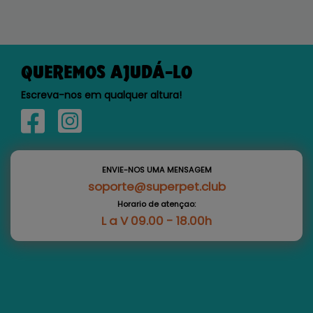
QUEREMOS AJUDÁ-LO
Escreva-nos em qualquer altura!
ENVIE-NOS UMA MENSAGEM
soporte@superpet.club
Horario de atençao:
L a V 09.00 - 18.00h