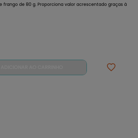
 frango de 80 g. Proporciona valor acrescentado graças à
ADICIONAR AO CARRINHO