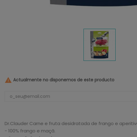

Actualmente no disponemos de este producto
Dr.Clauder Carne e fruta desidratada de frango e aperit
- 100% frango e maçã.