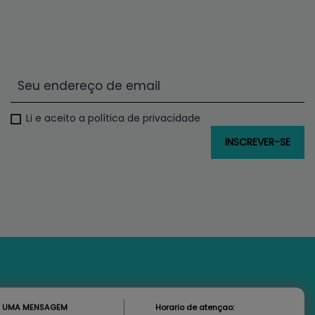
Li e aceito a política de privacidade
S UMA MENSAGEM
Horario de atençao: