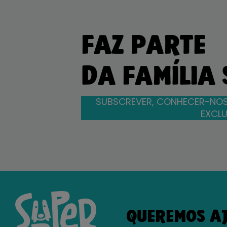
FAZ PARTE
DA FAMÍLIA
SUBSCREVER, CONHECER-NOS
EXCLU
QUEREMOS A