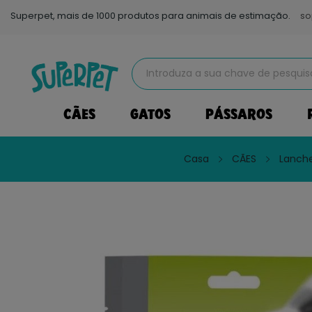
Superpet, mais de 1000 produtos para animais de estimação.
so
CÃES
GATOS
PÁSSAROS
Casa
CÃES
Lanche