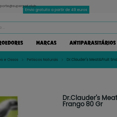
porte@superpet.club
Envio gratuito a partir de 49 euros
ROEDORES
MARCAS
ANTIPARASITÁRIOS
s e Ossos
Petiscos Naturais
Dr.Clauder's Meat&Fruit Sn
Dr.Clauder's Mea
Frango 80 Gr