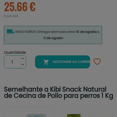
25.66 €
Com IVA
ENVIO RÁPIDO: Entrega estimada entre
10 de agosto
e
11 de agosto
Quantidade

ADICIONAR AO CARRINHO
Semelhante a Kibi Snack Natural
de Cecina de Pollo para perros 1 Kg