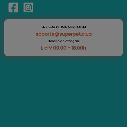
ENVIE-NOS UMA MENSAGEM
soporte@superpet.club
Horario de atençao:
L a V 09.00 - 18.00h