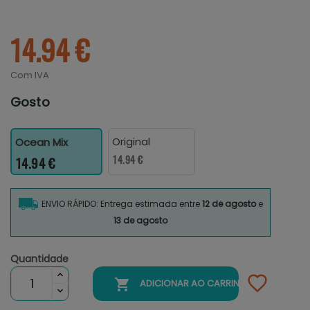
14.94 €
Com IVA
Gosto
Original
Ocean Mix
14.94 €
14.94 €
ENVIO RÁPIDO: Entrega estimada entre
12 de agosto
e
13 de agosto
Quantidade

ADICIONAR AO CARRINHO