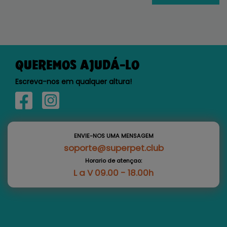
QUEREMOS AJUDÁ-LO
Escreva-nos em qualquer altura!
ENVIE-NOS UMA MENSAGEM
soporte@superpet.club
Horario de atençao:
L a V 09.00 - 18.00h