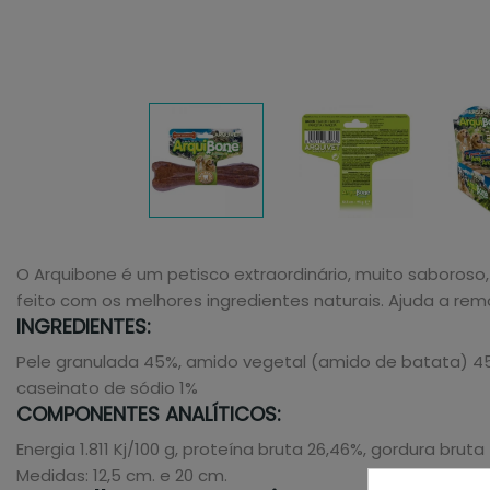
O Arquibone é um petisco extraordinário, muito saboroso
feito com os melhores ingredientes naturais. Ajuda a rem
INGREDIENTES:
Pele granulada 45%, amido vegetal (amido de batata) 45%,
caseinato de sódio 1%
COMPONENTES ANALÍTICOS:
Energia 1.811 Kj/100 g, proteína bruta 26,46%, gordura bruta
Medidas: 12,5 cm. e 20 cm.