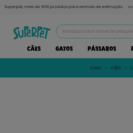
Superpet, mais de 1000 produtos para animais de estimação.
so
CÃES
GATOS
PÁSSAROS
Casa
CÃES