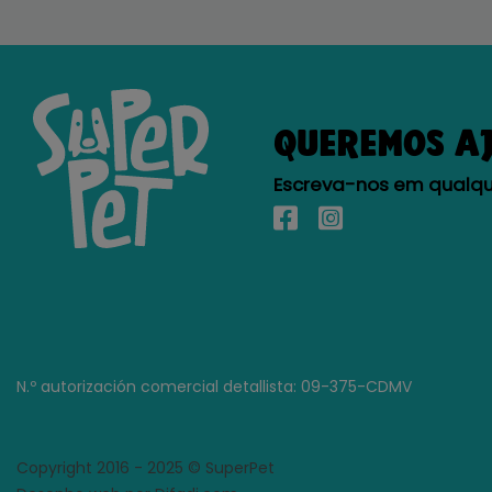
QUEREMOS A
Escreva-nos em qualque
N.º autorización comercial detallista: 09-375-CDMV
Copyright 2016 - 2025 © SuperPet