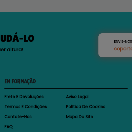
JUDÁ-LO
ENVIE-NO
soport
r altura!
EM FORMAÇÃO
Frete E Devoluções
Aviso Legal
Termos E Condições
Política De Cookies
Contate-Nos
Mapa Do Site
FAQ