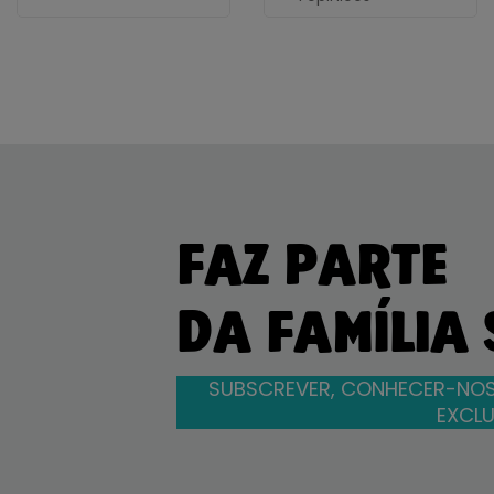
FAZ PARTE
DA FAMÍLIA
SUBSCREVER, CONHECER-NOS
EXCLU