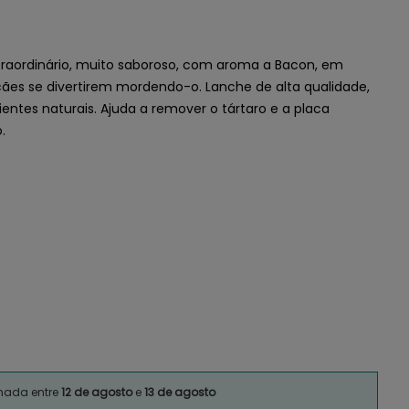
traordinário, muito saboroso, com aroma a Bacon, em
 cães se divertirem mordendo-o. Lanche de alta qualidade,
entes naturais. Ajuda a remover o tártaro e a placa
.
imada entre
12 de agosto
e
13 de agosto