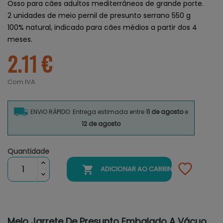
Osso para cães adultos mediterrâneos de grande porte.
2 unidades de meio pernil de presunto serrano 550 g
100% natural, indicado para cães médios a partir dos 4
meses.
2.11 €
Com IVA
ENVIO RÁPIDO: Entrega estimada entre
11 de agosto
e
12 de agosto
Quantidade

ADICIONAR AO CARRINHO
Meio Jarrete De Presunto Embalado A Vácuo,