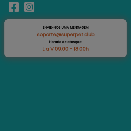
ENVIE-NOS UMA MENSAGEM
soporte@superpet.club
Horario de atençao:
L a V 09.00 - 18.00h