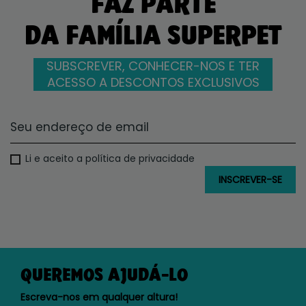
FAZ PARTE
DA FAMÍLIA SUPERPET
SUBSCREVER, CONHECER-NOS E TER
ACESSO A DESCONTOS EXCLUSIVOS
Li e aceito a política de privacidade
QUEREMOS AJUDÁ-LO
Escreva-nos em qualquer altura!