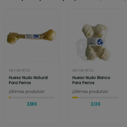
OK FOR PETS!
OK FOR PETS!
Hueso Nudo Natural
Hueso Nudo Blanco
Para Perros
Para Perros
¡Últimas produtos!
¡Últimas produtos!
3,58 €
3,13 €