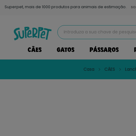
Superpet, mais de 1000 produtos para animais de estimação.
so
CÃES
GATOS
PÁSSAROS
Casa
CÃES
Lanc