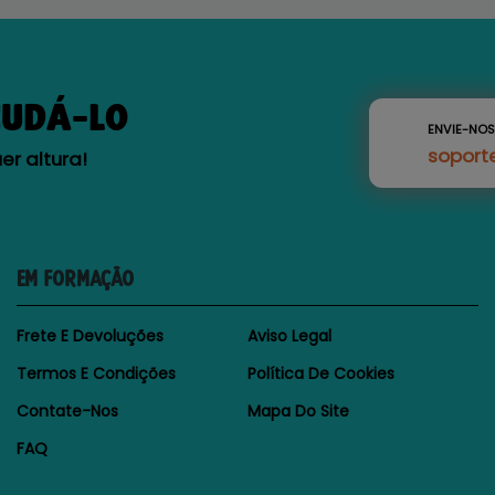
JUDÁ-LO
ENVIE-NO
soport
r altura!
EM FORMAÇÃO
Frete E Devoluções
Aviso Legal
Termos E Condições
Política De Cookies
Contate-Nos
Mapa Do Site
FAQ