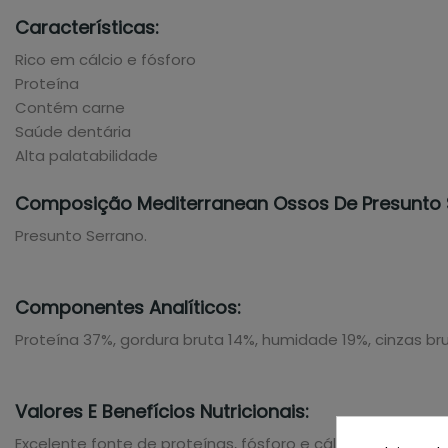
Características:
Rico em cálcio e fósforo
Proteína
Contém carne
Saúde dentária
Alta palatabilidade
Composição Mediterranean Ossos De Presunto 
Presunto Serrano.
Componentes Analíticos:
Proteína 37%, gordura bruta 14%, humidade 19%, cinzas br
Valores E Benefícios Nutricionais:
Excelente fonte de proteínas, fósforo e cálcio. Perfeito p