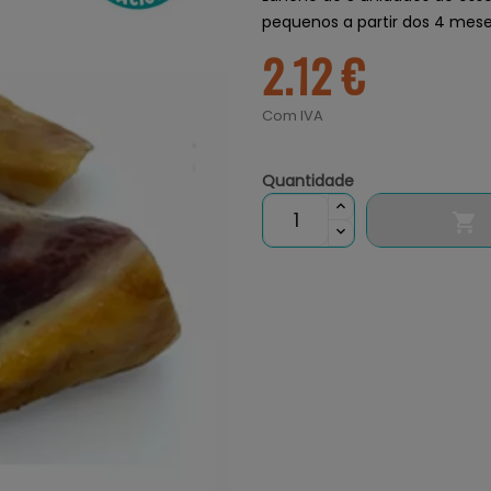
pequenos a partir dos 4 mese
2.12 €
Com IVA
Quantidade
