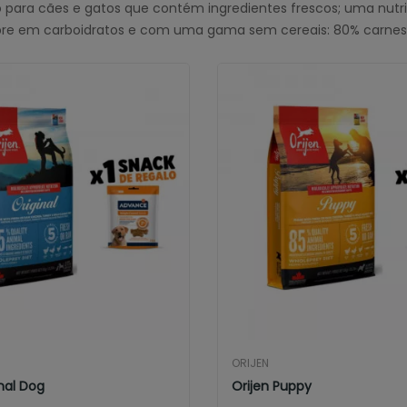
 para cães e gatos que contém ingredientes frescos; uma nutri
bre em carboidratos e com uma gama sem cereais: 80% carnes de
ORIJEN
inal Dog
Orijen Puppy