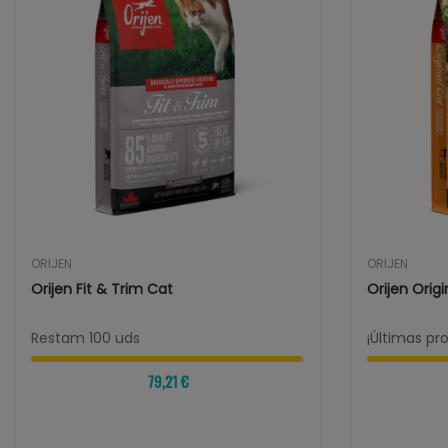
ORIJEN
ORIJEN
Orijen Fit & Trim Cat
Orijen Origi
Restam 100 uds
¡Últimas pr
79,21 €