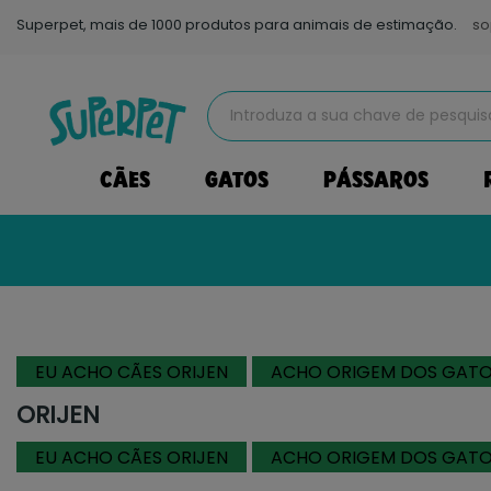
Superpet, mais de 1000 produtos para animais de estimação.
so
CÃES
GATOS
PÁSSAROS
EU ACHO CÃES ORIJEN
ACHO ORIGEM DOS GAT
ORIJEN
EU ACHO CÃES ORIJEN
ACHO ORIGEM DOS GAT