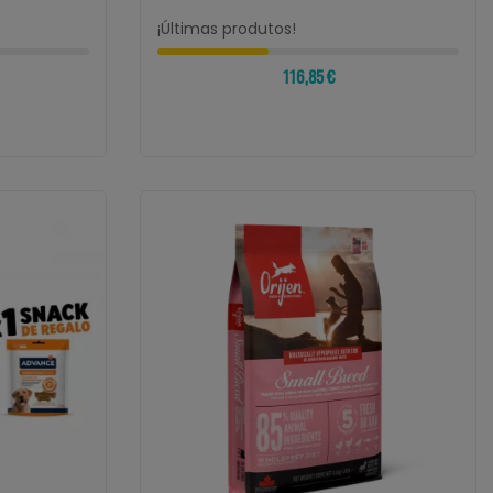
¡Últimas produtos!
116,85 €