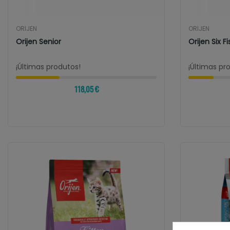
ORIJEN
ORIJEN
Orijen Senior
Orijen Six F
¡Últimas produtos!
¡Últimas pr
118,05 €