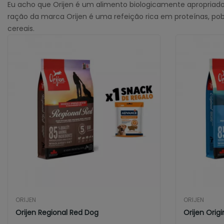
Eu acho que Orijen é um alimento biologicamente apropriado
ração da marca Orijen é uma refeição rica em proteínas, po
cereais.
ORIJEN
ORIJEN
Orijen Regional Red Dog
Orijen Orig