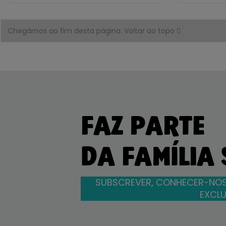
Chegámos ao fim desta página.
Voltar ao topo
FAZ PARTE
DA FAMÍLIA
SUBSCREVER, CONHECER-NOS
EXCLU