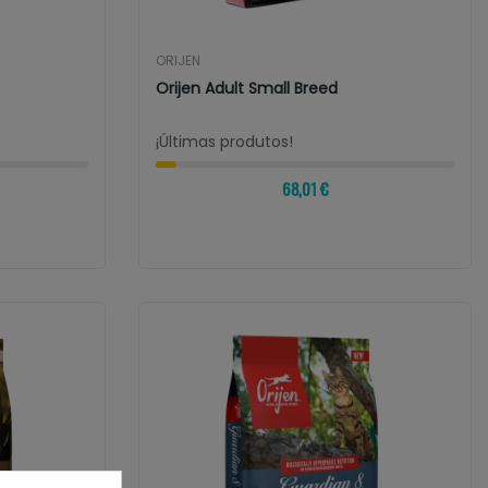
ORIJEN
Orijen Adult Small Breed
¡Últimas produtos!
68,01 €