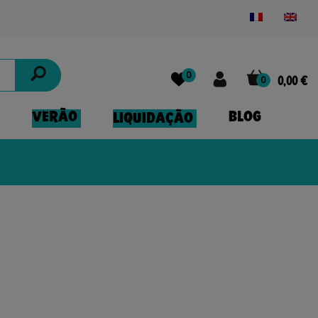
Powered by
Translate
0
0
0,00 €
VERÃO
BLOG
LIQUIDAÇÃO