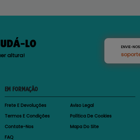
JUDÁ-LO
ENVIE-NO
soport
r altura!
EM FORMAÇÃO
Frete E Devoluções
Aviso Legal
Termos E Condições
Política De Cookies
Contate-Nos
Mapa Do Site
FAQ