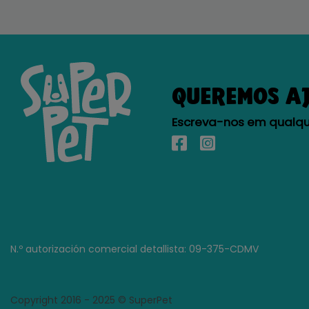
QUEREMOS A
Escreva-nos em qualque
N.º autorización comercial detallista: 09-375-CDMV
Copyright 2016 - 2025 © SuperPet