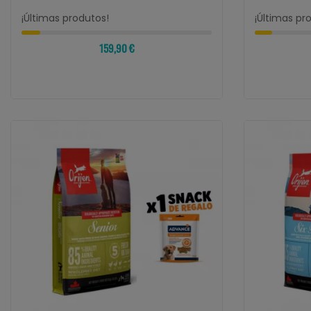
¡Últimas produtos!
¡Últimas pr
159,90 €