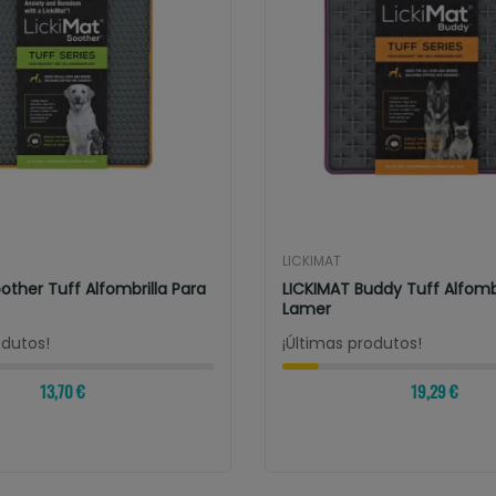
LICKIMAT
other Tuff Alfombrilla Para
LICKIMAT Buddy Tuff Alfombr
Lamer
odutos!
¡Últimas produtos!
13,70 €
19,29 €