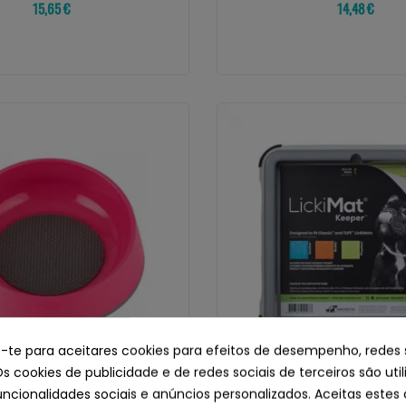
15,65 €
14,48 €
e-te para aceitares cookies para efeitos de desempenho, redes 
Os cookies de publicidade e de redes sociais de terceiros são uti
uncionalidades sociais e anúncios personalizados. Aceitas estes 
LICKIMAT