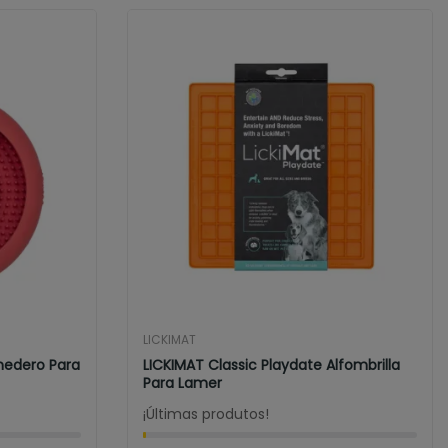
LICKIMAT
medero Para
LICKIMAT Classic Playdate Alfombrilla
Para Lamer
¡Últimas produtos!