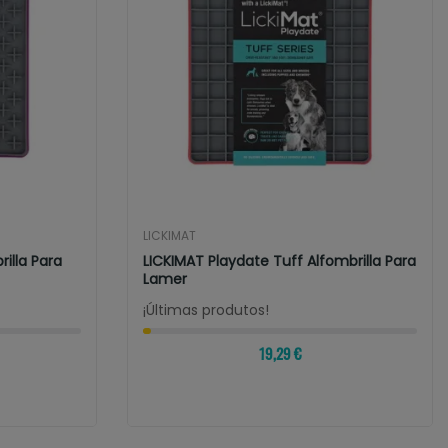
LICKIMAT
illa Para
LICKIMAT Playdate Tuff Alfombrilla Para
Lamer
¡Últimas produtos!
19,29 €