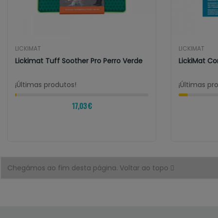
LICKIMAT
LICKIMAT
Lickimat Tuff Soother Pro Perro Verde
LickiMat C
¡Últimas produtos!
¡Últimas pr
17,03 €
Chegámos ao fim desta página.
Voltar ao topo