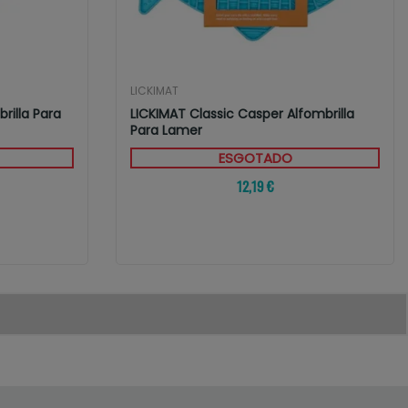
LICKIMAT
brilla Para
LICKIMAT Classic Casper Alfombrilla
Para Lamer
ESGOTADO
12,19 €