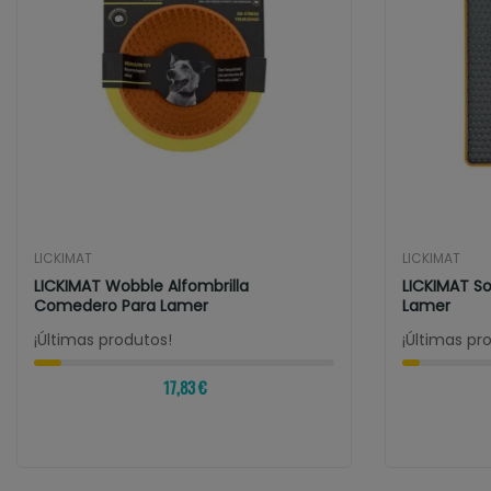
LICKIMAT
LICKIMAT
LICKIMAT Wobble Alfombrilla
LICKIMAT So
Comedero Para Lamer
Lamer
¡Últimas produtos!
¡Últimas pr
17,83 €