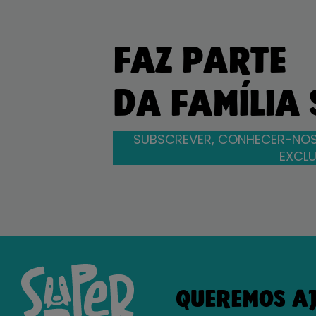
FAZ PARTE
DA FAMÍLIA
SUBSCREVER, CONHECER-NOS
EXCLU
QUEREMOS A