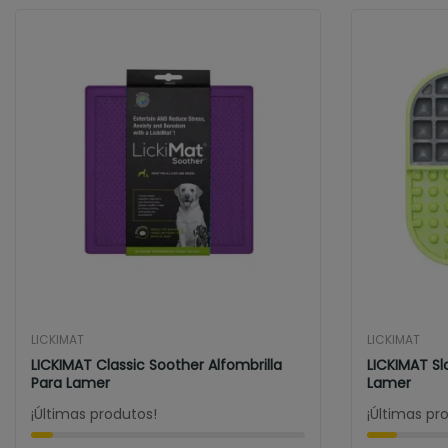
LICKIMAT
LICKIMAT
LICKIMAT Classic Soother Alfombrilla
LICKIMAT Sl
Para Lamer
Lamer
¡Últimas produtos!
¡Últimas pr