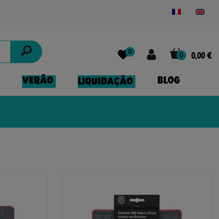
Powered by
Translate
0
0
0,00 €
VERÃO
BLOG
LIQUIDAÇÃO