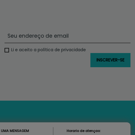
Li e aceito a política de privacidade
S UMA MENSAGEM
Horario de atençao: