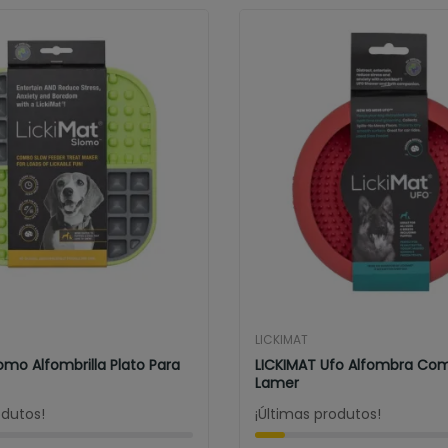
LICKIMAT
omo Alfombrilla Plato Para
LICKIMAT Ufo Alfombra Co
Lamer
odutos!
¡Últimas produtos!