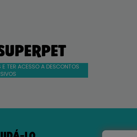
 SUPERPET
 E TER ACESSO A DESCONTOS
SIVOS
JUDÁ-LO