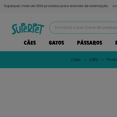
Superpet, mais de 1000 produtos para animais de estimação.
so
CÃES
GATOS
PÁSSAROS
Casa
CÃES
Produ