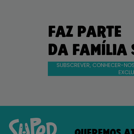
FAZ PARTE
DA FAMÍLIA
SUBSCREVER, CONHECER-NOS
EXCLU
QUEREMOS A