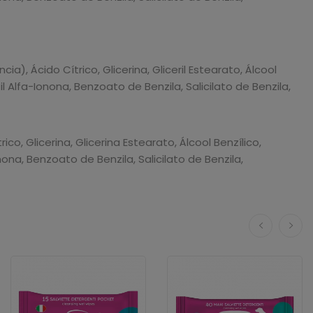
 Ácido Cítrico, Glicerina, Gliceril Estearato, Álcool
Alfa-Ionona, Benzoato de Benzila, Salicilato de Benzila,
, Glicerina, Glicerina Estearato, Álcool Benzílico,
na, Benzoato de Benzila, Salicilato de Benzila,