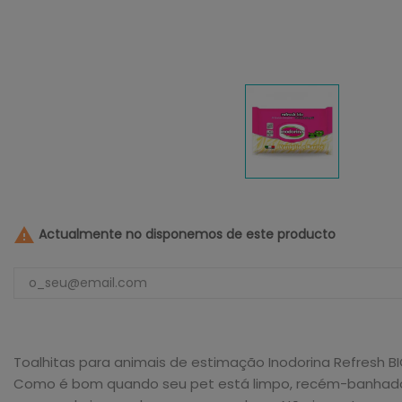

Actualmente no disponemos de este producto
Toalhitas para animais de estimação Inodorina Refresh B
Como é bom quando seu pet está limpo, recém-banhado e c