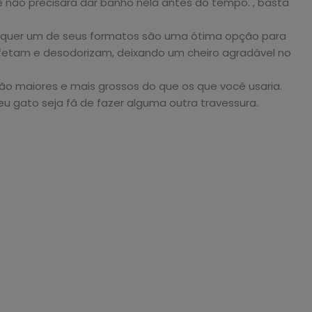
 não precisará dar banho nela antes do tempo. , basta
ualquer um de seus formatos são uma ótima opção para
nfetam e desodorizam, deixando um cheiro agradável no
ão maiores e mais grossos do que os que você usaria.
 gato seja fã de fazer alguma outra travessura.