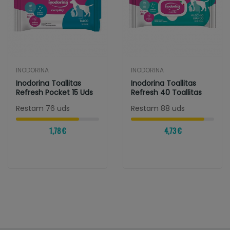
INODORINA
INODORINA
Inodorina Toallitas
Inodorina Toallitas
Refresh Pocket 15 Uds
Refresh 40 Toallitas
Restam 76 uds
Restam 88 uds
1,78 €
4,73 €