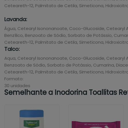
Ceteareth-12, Palmitato de Cetila, Simeticona, Hidroxicitro
Lavanda:
Água, Cetearyl Isononanoate, Coco-Glucoside, Cetearyl Alc
Benzílico, Benzoato de Sódio, Sorbato de Potássio, Cumari
Ceteareth-12, Palmitato de Cetila, Simeticona, Hidroxicitro
Talco:
Aqua, Cetearyl Isononanoate, Coco-Glucoside, Cetearyl Alco
Benzoato de Sódio, Sorbato de Potássio, Cumarina, Diaceta
Ceteareth-12, Palmitato de Cetila, Simeticona, Hidroxicitro
Formato:
30 unidades
Semelhante a Inodorina Toallitas Ref