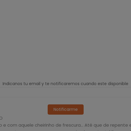
Indicanos tu email y te notificaremos cuando este disponible
Notificarme
IO
om aquele cheirinho de frescura... Até que de repente ele