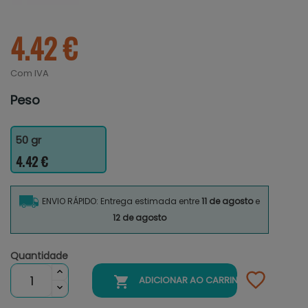
4.42 €
Com IVA
Peso
50 gr
4.42 €
ENVIO RÁPIDO: Entrega estimada entre
11 de agosto
e
12 de agosto
Quantidade

ADICIONAR AO CARRINHO