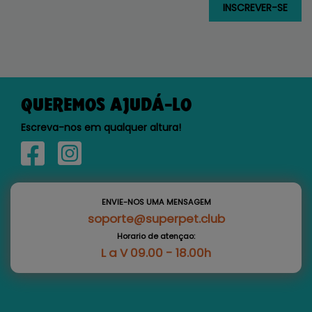
QUEREMOS AJUDÁ-LO
Escreva-nos em qualquer altura!
ENVIE-NOS UMA MENSAGEM
soporte@superpet.club
Horario de atençao:
L a V 09.00 - 18.00h