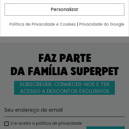
¡Últimas produtos!
¡Últimas produtos!
Personalizar
8,39 €
3,91 €
Política de Privacidade e Cookies
|
Privacidade do Google
FAZ PARTE
DA FAMÍLIA SUPERPET
SUBSCREVER, CONHECER-NOS E TER
ACESSO A DESCONTOS EXCLUSIVOS
Li e aceito a política de privacidade