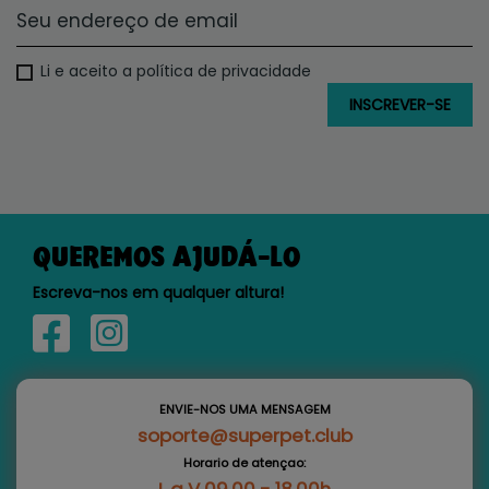
Li e aceito a política de privacidade
QUEREMOS AJUDÁ-LO
Escreva-nos em qualquer altura!
ENVIE-NOS UMA MENSAGEM
soporte@superpet.club
Horario de atençao: