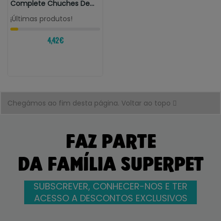
Complete Chuches De
Pollo Para...
¡Últimas produtos!
4,42 €
Chegámos ao fim desta página.
Voltar ao topo
FAZ PARTE
DA FAMÍLIA SUPERPET
SUBSCREVER, CONHECER-NOS E TER
ACESSO A DESCONTOS EXCLUSIVOS