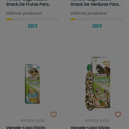
Snack De Frutas Para
Snack De Verduras Para
Roedores
Roedores
¡Últimas produtos!
¡Últimas produtos!
3,63 €
3,63 €
VERSELE-LAGA
VERSELE-LAGA
Versele-Laga Sticks
Versele-Laga Sticks