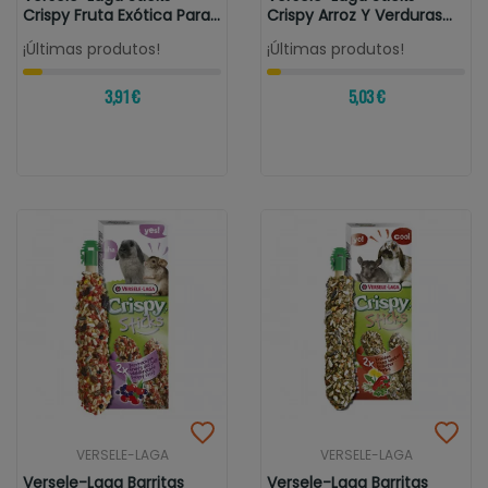
Crispy Fruta Exótica Para...
Crispy Arroz Y Verduras
Para...
¡Últimas produtos!
¡Últimas produtos!
3,91 €
5,03 €
VERSELE-LAGA
VERSELE-LAGA
Versele-Laga Barritas
Versele-Laga Barritas