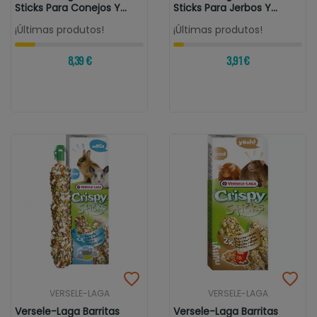
Sticks Para Conejos Y
Sticks Para Jerbos Y
Cobayas...
Ratones...
¡Últimas produtos!
¡Últimas produtos!
8,39 €
3,91 €
VERSELE-LAGA
VERSELE-LAGA
Versele-Laga Barritas
Versele-Laga Barritas