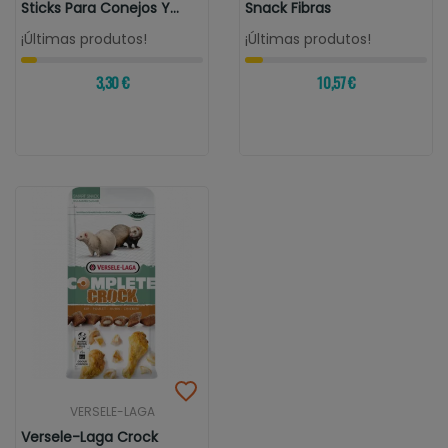
Sticks Para Conejos Y
Snack Fibras
Cobayas...
¡Últimas produtos!
¡Últimas produtos!
3,30 €
10,57 €
VERSELE-LAGA
Versele-Laga Crock