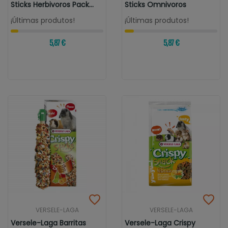
Sticks Herbivoros Pack
Sticks Omnivoros
Variado
¡Últimas produtos!
¡Últimas produtos!
5,87 €
5,87 €
VERSELE-LAGA
VERSELE-LAGA
Versele-Laga Barritas
Versele-Laga Crispy