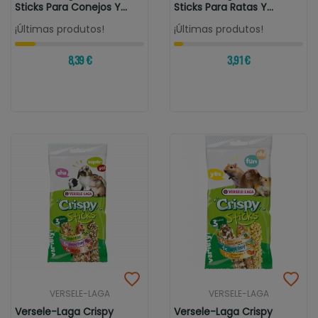
Sticks Para Conejos Y
Sticks Para Ratas Y
Cobayas...
Ratones...
¡Últimas produtos!
¡Últimas produtos!
8,39 €
3,91 €
VERSELE-LAGA
VERSELE-LAGA
Versele-Laga Crispy
Versele-Laga Crispy