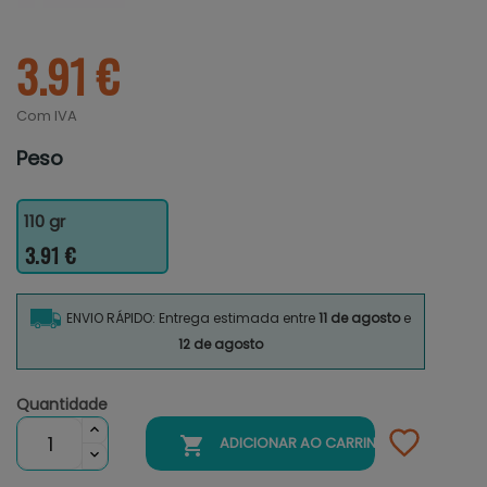
3.91 €
Com IVA
Peso
110 gr
3.91 €
ENVIO RÁPIDO: Entrega estimada entre
11 de agosto
e
12 de agosto
Quantidade

ADICIONAR AO CARRINHO