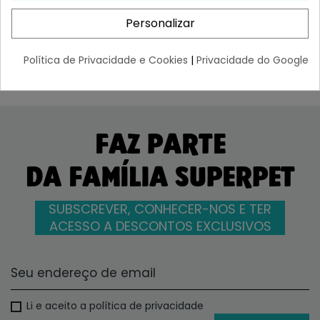
¡Últimas produtos!
¡Últimas produtos!
Personalizar
8,39 €
3,91 €
Política de Privacidade e Cookies
|
Privacidade do Google
FAZ PARTE
DA FAMÍLIA SUPERPET
SUBSCREVER, CONHECER-NOS E TER
ACESSO A DESCONTOS EXCLUSIVOS
Li e aceito a política de privacidade