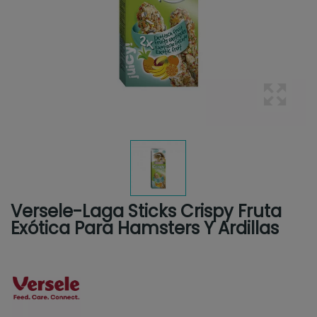
Versele-Laga Sticks Crispy Fruta
Exótica Para Hamsters Y Ardillas