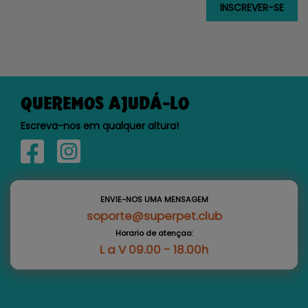
QUEREMOS AJUDÁ-LO
Escreva-nos em qualquer altura!
ENVIE-NOS UMA MENSAGEM
soporte@superpet.club
Horario de atençao:
L a V 09.00 - 18.00h