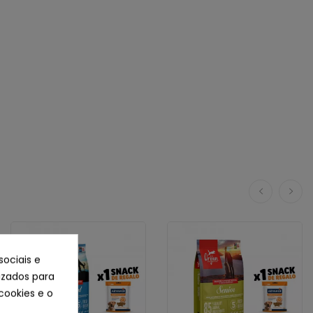
sociais e
lizados para
cookies e o