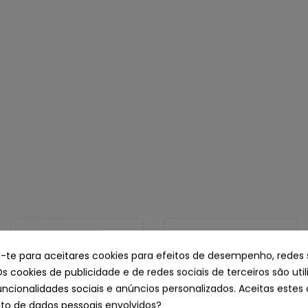
e-te para aceitares cookies para efeitos de desempenho, redes 
Os cookies de publicidade e de redes sociais de terceiros são uti
uncionalidades sociais e anúncios personalizados. Aceitas estes 
o de dados pessoais envolvidos?