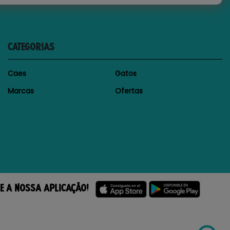
CATEGORIAS
Caes
Gatos
Marcas
Ofertas
E A NOSSA APLICAÇÃO!