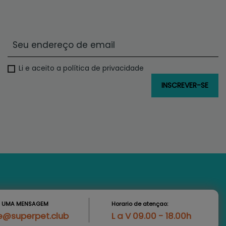
Li e aceito a política de privacidade
S UMA MENSAGEM
Horario de atençao:
e@superpet.club
L a V 09.00 - 18.00h