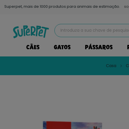
Superpet, mais de 1000 produtos para animais de estimação.
so
CÃES
GATOS
PÁSSAROS
Casa
C