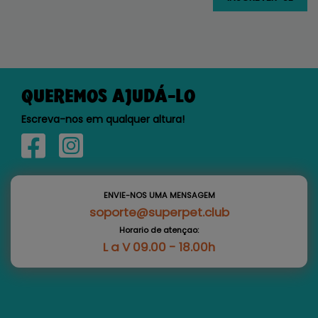
QUEREMOS AJUDÁ-LO
Escreva-nos em qualquer altura!
ENVIE-NOS UMA MENSAGEM
soporte@superpet.club
Horario de atençao:
L a V 09.00 - 18.00h