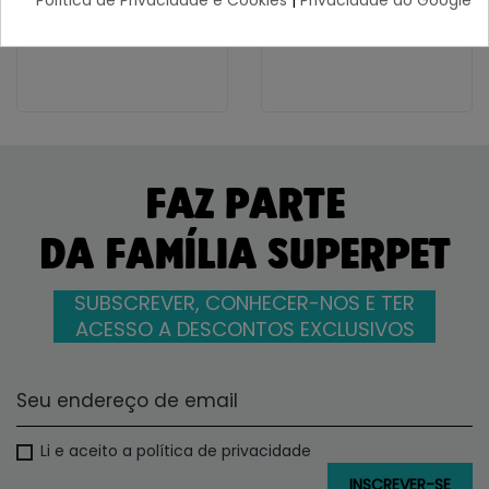
Política de Privacidade e Cookies
|
Privacidade do Google
31,96 €
85,93 €
FAZ PARTE
DA FAMÍLIA SUPERPET
SUBSCREVER, CONHECER-NOS E TER
ACESSO A DESCONTOS EXCLUSIVOS
Li e aceito a política de privacidade