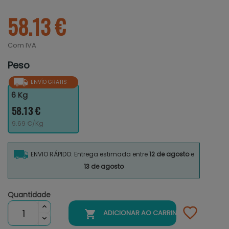
58.13 €
Com IVA
Peso
ENVÍO GRATIS
6 Kg
58.13 €
9.69 €/Kg
ENVIO RÁPIDO: Entrega estimada entre
12 de agosto
e
13 de agosto
Quantidade

ADICIONAR AO CARRINHO