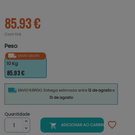
85.93 €
Com IVA
Peso
ENVÍO GRATIS
10 Kg
85.93 €
ENVIO RÁPIDO: Entrega estimada entre
12 de agosto
e
13 de agosto
Quantidade

ADICIONAR AO CARRINHO