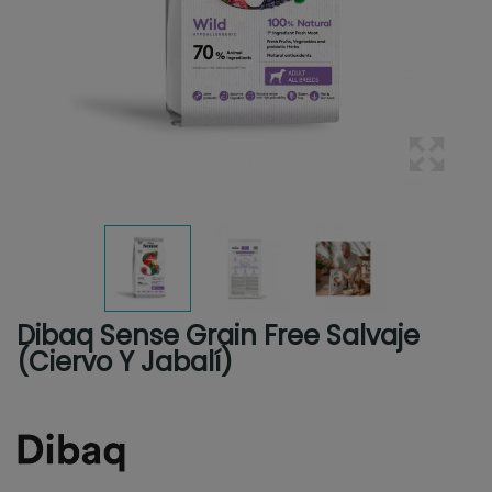
Dibaq Sense Grain Free Salvaje
(Ciervo Y Jabalí)