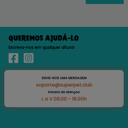
QUEREMOS AJUDÁ-LO
Escreva-nos em qualquer altura!
ENVIE-NOS UMA MENSAGEM
soporte@superpet.club
Horario de atençao:
L a V 09.00 - 18.00h