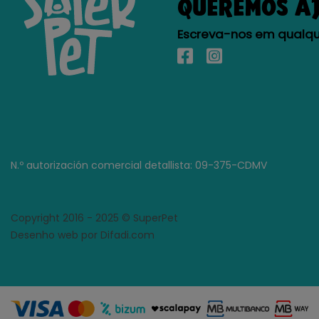
QUEREMOS A
Escreva-nos em qualque
N.º autorización comercial detallista: 09-375-CDMV
Copyright 2016 - 2025 © SuperPet
Desenho web por Difadi.com