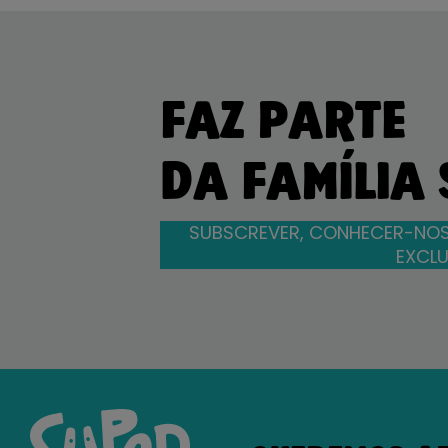
FAZ PARTE
DA FAMÍLIA
SUBSCREVER, CONHECER-NOS
EXCLU