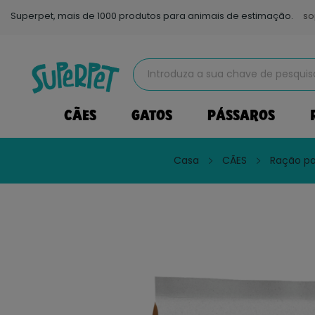
Superpet, mais de 1000 produtos para animais de estimação.
so
CÃES
GATOS
PÁSSAROS
Casa
CÃES
Ração pa