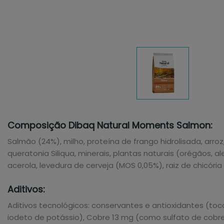
Composição Dibaq Natural Moments Salmon:
Salmão (24%), milho, proteína de frango hidrolisada, arro
queratonia Siliqua, minerais, plantas naturais (orégãos, a
acerola, levedura de cerveja (MOS 0,05%), raiz de chicória
Aditivos:
Aditivos tecnológicos: conservantes e antioxidantes (toco
iodeto de potássio), Cobre 13 mg (como sulfato de cobr