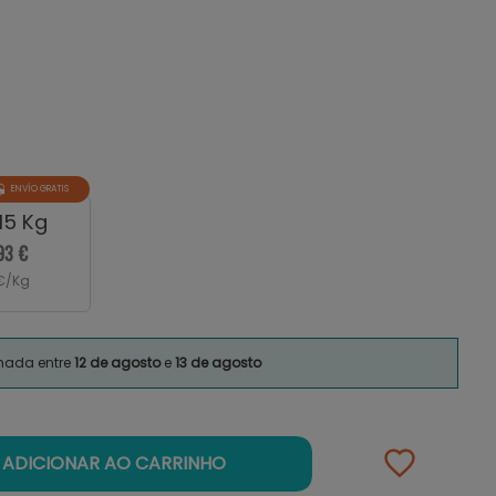
ENVÍO GRATIS
 15 Kg
93 €
 €/Kg
imada entre
12 de agosto
e
13 de agosto
ADICIONAR AO CARRINHO