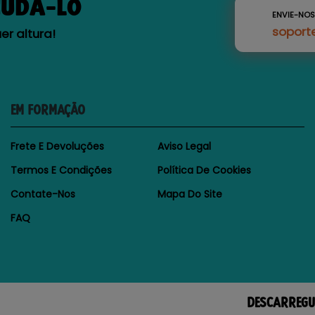
JUDÁ-LO
ENVIE-NO
soport
r altura!
EM FORMAÇÃO
Frete E Devoluções
Aviso Legal
Termos E Condições
Política De Cookies
Contate-Nos
Mapa Do Site
FAQ
DESCARREGU