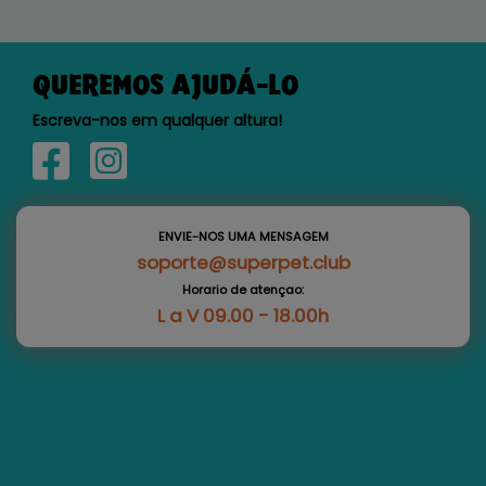
QUEREMOS AJUDÁ-LO
Escreva-nos em qualquer altura!
ENVIE-NOS UMA MENSAGEM
soporte@superpet.club
Horario de atençao:
L a V 09.00 - 18.00h