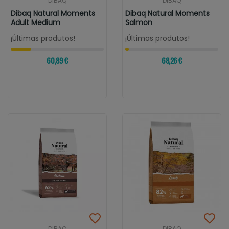
DIBAQ
DIBAQ
Dibaq Natural Moments
Dibaq Natural Moments
Adult Medium
Salmon
¡Últimas produtos!
¡Últimas produtos!
60,89 €
68,26 €
DIBAQ
DIBAQ