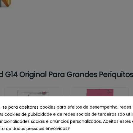
 G14 Original Para Grandes Periquitos 
e-te para aceitares cookies para efeitos de desempenho, redes 
Os cookies de publicidade e de redes sociais de terceiros são uti
uncionalidades sociais e anúncios personalizados. Aceitas estes 
o de dados pessoais envolvidos?