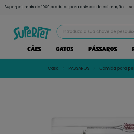
Superpet, mais de 1000 produtos para animais de estimação.
so
CÃES
GATOS
PÁSSAROS
Casa
PÁSSAROS
Comida para per