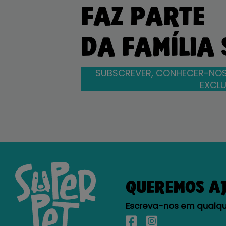
FAZ PARTE
DA FAMÍLIA
SUBSCREVER, CONHECER-NOS
EXCLU
QUEREMOS A
Escreva-nos em qualque