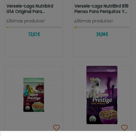
Versele-Laga Nutribird
Versele-Laga NutriBird B18
G14 Original Para
Pienso Para Periquitos Y...
Grandes...
¡Últimas produtos!
¡Últimas produtos!
72,67 €
24,54 €
VERSELE-LAGA
VERSELE-LAGA