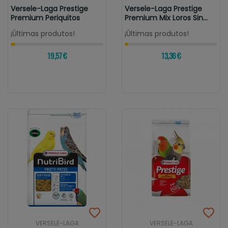
Versele-Laga Prestige
Versele-Laga Prestige
Premium Periquitos
Premium Mix Loros Sin
Nueces
¡Últimas produtos!
¡Últimas produtos!
19,57 €
13,36 €
VERSELE-LAGA
VERSELE-LAGA