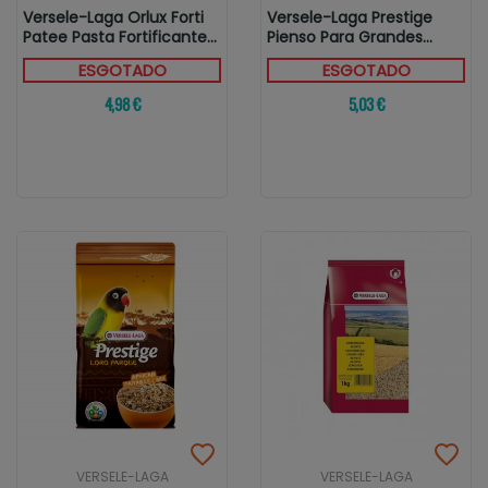
Versele-Laga Orlux Forti
Versele-Laga Prestige
Patee Pasta Fortificante...
Pienso Para Grandes
Periquitos
ESGOTADO
ESGOTADO
4,98 €
5,03 €
VERSELE-LAGA
VERSELE-LAGA