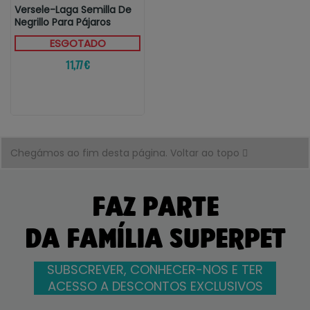
Versele-Laga Semilla De
Negrillo Para Pájaros
ESGOTADO
11,77 €
Chegámos ao fim desta página.
Voltar ao topo
FAZ PARTE
DA FAMÍLIA SUPERPET
SUBSCREVER, CONHECER-NOS E TER
ACESSO A DESCONTOS EXCLUSIVOS