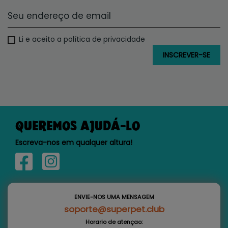
Li e aceito a política de privacidade
QUEREMOS AJUDÁ-LO
Escreva-nos em qualquer altura!
ENVIE-NOS UMA MENSAGEM
soporte@superpet.club
Horario de atençao: