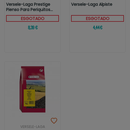
Versele-Laga Prestige
Versele-Laga Alpiste
Pienso Para Periquitos
Africanos
ESGOTADO
ESGOTADO
8,39 €
4,44 €
VERSELE-LAGA