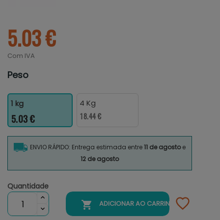
5.03 €
Com IVA
Peso
4 Kg
1 kg
18.44 €
5.03 €
ENVIO RÁPIDO: Entrega estimada entre
11 de agosto
e
12 de agosto
Quantidade

ADICIONAR AO CARRINHO