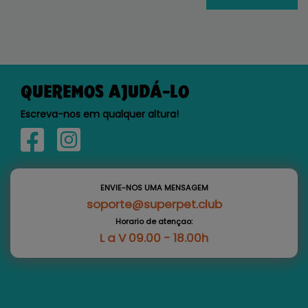
QUEREMOS AJUDÁ-LO
Escreva-nos em qualquer altura!
ENVIE-NOS UMA MENSAGEM
soporte@superpet.club
Horario de atençao:
L a V 09.00 - 18.00h