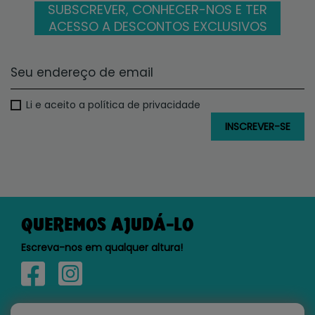
SUBSCREVER, CONHECER-NOS E TER
ACESSO A DESCONTOS EXCLUSIVOS
Li e aceito a política de privacidade
QUEREMOS AJUDÁ-LO
Escreva-nos em qualquer altura!