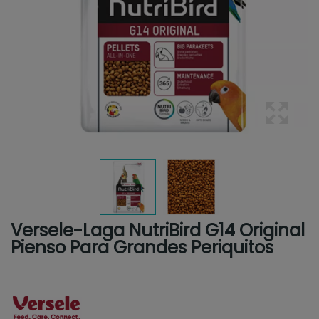
Versele-Laga NutriBird G14 Original
Pienso Para Grandes Periquitos