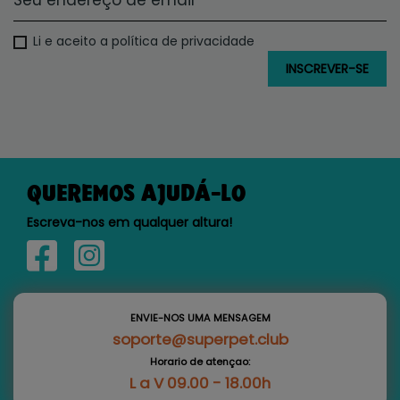
Li e aceito a política de privacidade
QUEREMOS AJUDÁ-LO
Escreva-nos em qualquer altura!
ENVIE-NOS UMA MENSAGEM
soporte@superpet.club
Horario de atençao:
L a V 09.00 - 18.00h