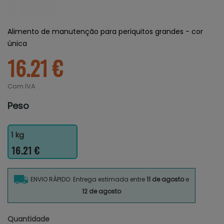
Alimento de manutenção para periquitos grandes - cor
única
16.21 €
Com IVA
Peso
1 kg
16.21 €
ENVIO RÁPIDO: Entrega estimada entre
11 de agosto
e
12 de agosto
Quantidade