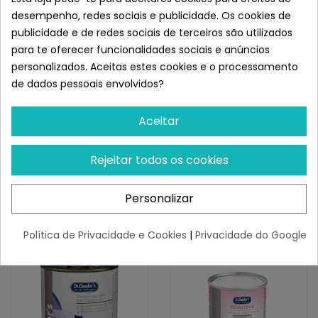
ervilha, feijão 4%, minerais 1% .
desempenho, redes sociais e publicidade. Os cookies de
Componentes analíticos:
publicidade e de redes sociais de terceiros são utilizados
Proteína bruta: 9,0%, óleos e gorduras: 6,0%, fibra bruta:
para te oferecer funcionalidades sociais e anúncios
0,5%, cinza bruta: 2,0%, umidade: 78,0%.
personalizados. Aceitas estes cookies e o processamento
Aditivos / Kg:
de dados pessoais envolvidos?
Vitamina A (E672) 2.500 UI, Vitamina D3 (E671) 250 UI,
Vitamina E 25mg.
Conselhos de administração:
Aceitar
1/2 lata até 5 kg, 1 lata até 15 kg, 1 lata 1/2 até 25 kg e 3
latas até 40 kg de peso corporal. Também pode ser
Rejeitar todos os cookies
dado como recompensa ou para ajudar a tornar os
alimentos secos mais saborosos.
Personalizar
Semelhante a Dr.Clauder´s Perro
Lata Ternera y Verduras
Política de Privacidade e Cookies
|
Privacidade do Google