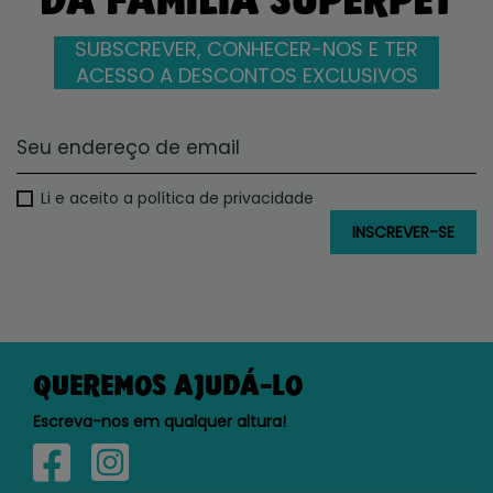
SUBSCREVER, CONHECER-NOS E TER
ACESSO A DESCONTOS EXCLUSIVOS
Li e aceito a política de privacidade
QUEREMOS AJUDÁ-LO
Escreva-nos em qualquer altura!