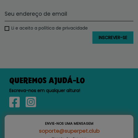
Li e aceito a política de privacidade
QUEREMOS AJUDÁ-LO
Escreva-nos em qualquer altura!
ENVIE-NOS UMA MENSAGEM
soporte@superpet.club