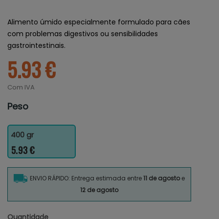
Alimento úmido especialmente formulado para cães
com problemas digestivos ou sensibilidades
gastrointestinais.
5.93 €
Com IVA
Peso
400 gr
5.93 €
ENVIO RÁPIDO: Entrega estimada entre
11 de agosto
e
12 de agosto
Quantidade