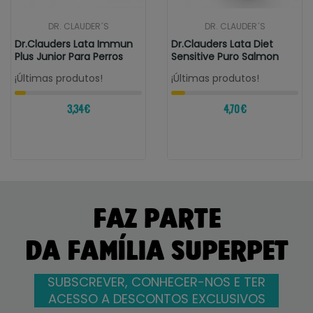
DR. CLAUDER´S
DR. CLAUDER´S
Dr.Clauders Lata Immun
Dr.Clauders Lata Diet
Plus Junior Para Perros
Sensitive Puro Salmon
¡Últimas produtos!
¡Últimas produtos!
3,34 €
4,70 €
FAZ PARTE
DA FAMÍLIA SUPERPET
SUBSCREVER, CONHECER-NOS E TER
ACESSO A DESCONTOS EXCLUSIVOS