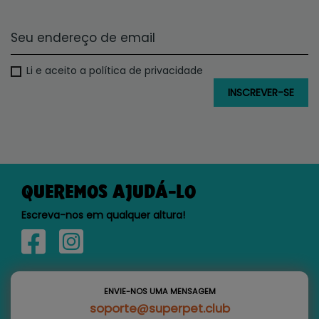
Li e aceito a política de privacidade
QUEREMOS AJUDÁ-LO
Escreva-nos em qualquer altura!
ENVIE-NOS UMA MENSAGEM
soporte@superpet.club