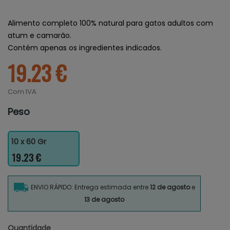
Alimento completo 100% natural para gatos adultos com
atum e camarão.
Contém apenas os ingredientes indicados.
19.23 €
Com IVA
Peso
10 x 60 Gr
19.23 €
ENVIO RÁPIDO: Entrega estimada entre
12 de agosto
e
13 de agosto
Quantidade