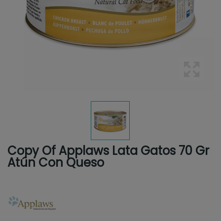
Copy Of Applaws Lata Gatos 70 Gr
Atún Con Queso