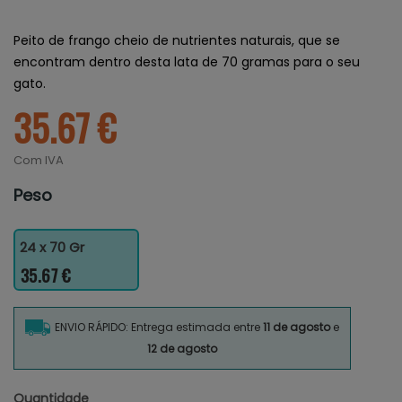
Peito de frango cheio de nutrientes naturais, que se
encontram dentro desta lata de 70 gramas para o seu
gato.
35.67 €
Com IVA
Peso
24 x 70 Gr
35.67 €
ENVIO RÁPIDO: Entrega estimada entre
11 de agosto
e
12 de agosto
Quantidade