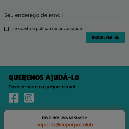
Li e aceito a política de privacidade
QUEREMOS AJUDÁ-LO
Escreva-nos em qualquer altura!
ENVIE-NOS UMA MENSAGEM
soporte@superpet.club