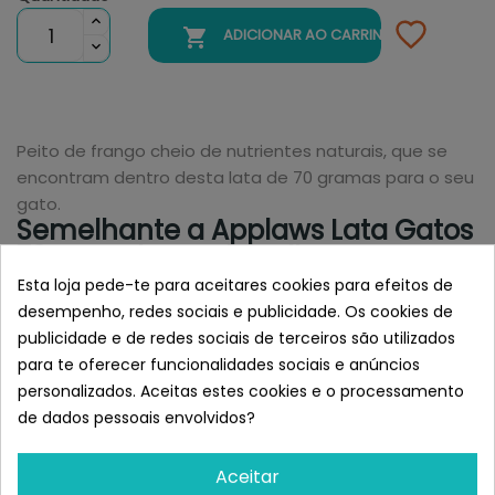

ADICIONAR AO CARRINHO
Peito de frango cheio de nutrientes naturais, que se
encontram dentro desta lata de 70 gramas para o seu
gato.
Semelhante a Applaws Lata Gatos
70 gr Pechuga de Pollo
Esta loja pede-te para aceitares cookies para efeitos de
desempenho, redes sociais e publicidade. Os cookies de
publicidade e de redes sociais de terceiros são utilizados
para te oferecer funcionalidades sociais e anúncios
personalizados. Aceitas estes cookies e o processamento
de dados pessoais envolvidos?
Aceitar