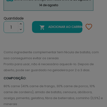
14 de agosto
Quantidade

ADICIONAR AO CARRINHO
Como ingrediente complementar tem fécula de batata, com
isso conseguimos evitar os cereais
Pronto para usar, não é necessário aquecê-lo. Depois de
aberto, pode ser guardado na geladeira por 2 a 3 dias.
COMPOSIÇÃO:
80% carne (40% carne de frango, 30% carne de porco, 10%
carne de cordeiro), amido de batata, cenoura, abóbora,
acelga, pimenta, gelatina, fibra de beterraba, cominho (0,5%) e
minerais .