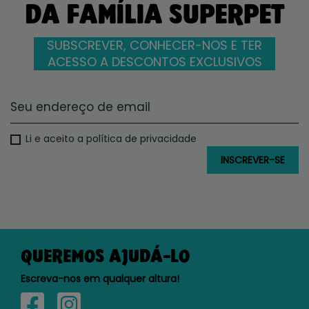
DA FAMÍLIA SUPERPET
SUBSCREVER, CONHECER-NOS E TER
ACESSO A DESCONTOS EXCLUSIVOS
Li e aceito a política de privacidade
QUEREMOS AJUDÁ-LO
Escreva-nos em qualquer altura!