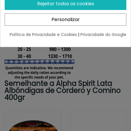
Rejeitar todos os cookies
Personalizar
Política de Privacidade e Cookies
|
Privacidade do Google
Semelhante a Alpha Spirit Lata
Albóndigas de Cordero y Comino
400gr