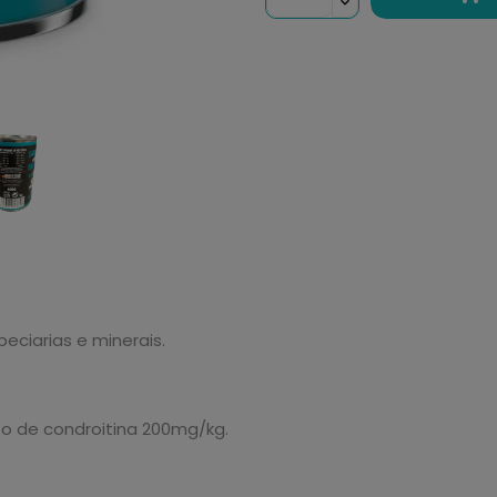
eciarias e minerais.
to de condroitina 200mg/kg.