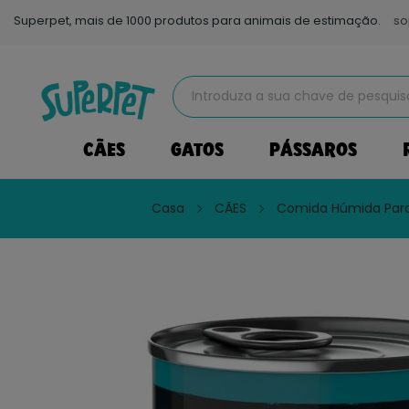
Superpet, mais de 1000 produtos para animais de estimação.
so
CÃES
GATOS
PÁSSAROS
Casa
CÃES
Comida Húmida Par