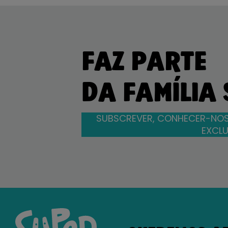
FAZ PARTE
DA FAMÍLIA
SUBSCREVER, CONHECER-NOS
EXCLU