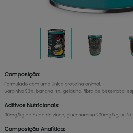
Composição:
Formulado com uma única proteína animal.
Sardinha 93%, banana 4%, gelatina, fibra de beterraba, esp
Aditivos Nutricionais:
30mg/kg de óxido de zinco, glucosamina 200mg/kg, sulfa
Composição Analítica: