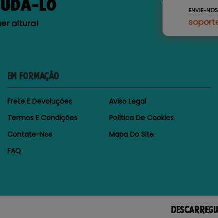
JUDÁ-LO
ENVIE-NO
soport
r altura!
EM FORMAÇÃO
Frete E Devoluções
Aviso Legal
Termos E Condições
Política De Cookies
Contate-Nos
Mapa Do Site
FAQ
DESCARREGU