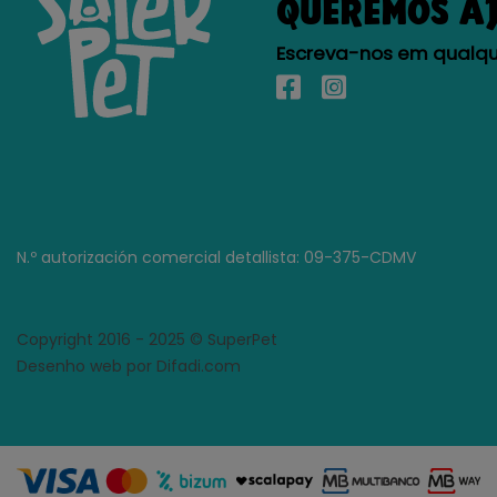
QUEREMOS A
Escreva-nos em qualque
N.º autorización comercial detallista: 09-375-CDMV
Copyright 2016 - 2025 © SuperPet
Desenho web por Difadi.com