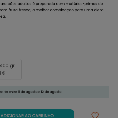
ara cães adultos é preparada com matérias-primas de
 com fruta fresca, a melhor combinação para uma dieta
osa.
 400 gr
4 €
imada entre
11 de agosto
e
12 de agosto
ADICIONAR AO CARRINHO