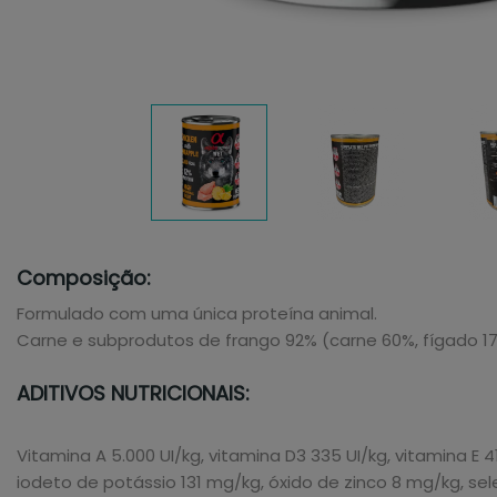
Composição:
Formulado com uma única proteína animal.
Carne e subprodutos de frango 92% (carne 60%, fígado 17%
ADITIVOS NUTRICIONAIS:
Vitamina A 5.000 UI/kg, vitamina D3 335 UI/kg, vitamina 
iodeto de potássio 131 mg/kg, óxido de zinco 8 mg/kg, sel