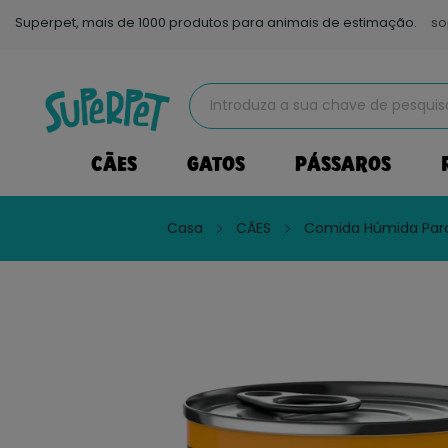
Superpet, mais de 1000 produtos para animais de estimação.
so
CÃES
GATOS
PÁSSAROS
Casa
CÃES
Comida Húmida Par