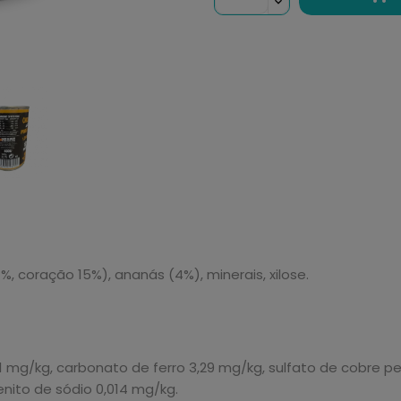
, coração 15%), ananás (4%), minerais, xilose.
E 41 mg/kg, carbonato de ferro 3,29 mg/kg, sulfato de cobre
enito de sódio 0,014 mg/kg.