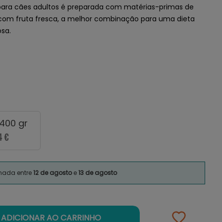
ara cães adultos é preparada com matérias-primas de
 com fruta fresca, a melhor combinação para uma dieta
osa.
 400 gr
4 €
imada entre
12 de agosto
e
13 de agosto
ADICIONAR AO CARRINHO