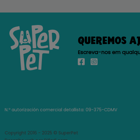
QUEREMOS A
Escreva-nos em qualque
N.º autorización comercial detallista: 09-375-CDMV
Copyright 2016 - 2025 © SuperPet