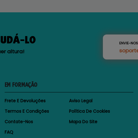
JUDÁ-LO
ENVIE-NO
soport
r altura!
EM FORMAÇÃO
Frete E Devoluções
Aviso Legal
Termos E Condições
Política De Cookies
Contate-Nos
Mapa Do Site
FAQ