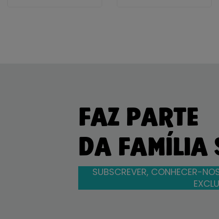
FAZ PARTE
DA FAMÍLIA
SUBSCREVER, CONHECER-NOS
EXCLU