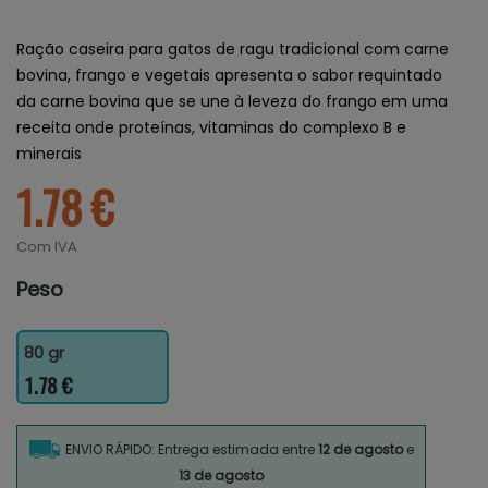
Ração caseira para gatos de ragu tradicional com carne
bovina, frango e vegetais apresenta o sabor requintado
da carne bovina que se une à leveza do frango em uma
receita onde proteínas, vitaminas do complexo B e
minerais
1.78 €
Com IVA
Peso
80 gr
1.78 €
ENVIO RÁPIDO: Entrega estimada entre
12 de agosto
e
13 de agosto