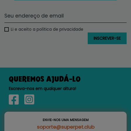
Li e aceito a política de privacidade
QUEREMOS AJUDÁ-LO
Escreva-nos em qualquer altura!
ENVIE-NOS UMA MENSAGEM
soporte@superpet.club