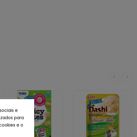
sociais e
lizados para
cookies e o