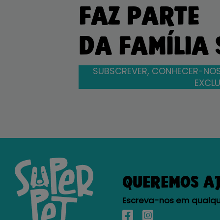
FAZ PARTE
DA FAMÍLIA
SUBSCREVER, CONHECER-NOS
EXCLU
QUEREMOS A
Escreva-nos em qualque