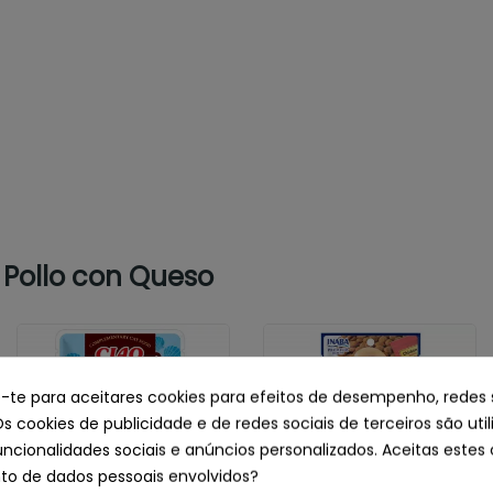
Pollo con Queso
e-te para aceitares cookies para efeitos de desempenho, redes 
Os cookies de publicidade e de redes sociais de terceiros são uti
uncionalidades sociais e anúncios personalizados. Aceitas estes 
o de dados pessoais envolvidos?