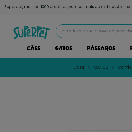
Superpet, mais de 1000 produtos para animais de estimação.
so
CÃES
GATOS
PÁSSAROS
Casa
GATOS
Comid