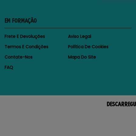
EM FORMAÇÃO
Frete E Devoluções
Aviso Legal
Termos E Condições
Política De Cookies
Contate-Nos
Mapa Do Site
FAQ
DESCARREGU