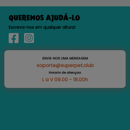
QUEREMOS AJUDÁ-LO
Escreva-nos em qualquer altura!
ENVIE-NOS UMA MENSAGEM
soporte@superpet.club
Horario de atençao:
L a V 09.00 - 18.00h