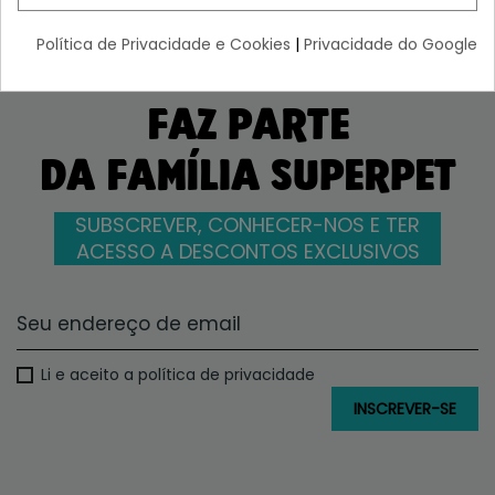
Política de Privacidade e Cookies
|
Privacidade do Google
FAZ PARTE
DA FAMÍLIA SUPERPET
SUBSCREVER, CONHECER-NOS E TER
ACESSO A DESCONTOS EXCLUSIVOS
Li e aceito a política de privacidade