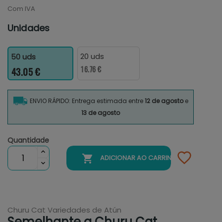
Com IVA
Unidades
20 uds
50 uds
16.76 €
43.05 €
ENVIO RÁPIDO: Entrega estimada entre
12 de agosto
e
13 de agosto
Quantidade

ADICIONAR AO CARRINHO
Churu Cat Variedades de Atún
Semelhante a Churu Cat