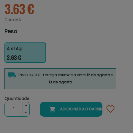
3.63 €
Com IVA
Peso
4 x 14gr
3.63 €
ENVIO RÁPIDO: Entrega estimada entre
12 de agosto
e
13 de agosto
Quantidade

ADICIONAR AO CARRINHO