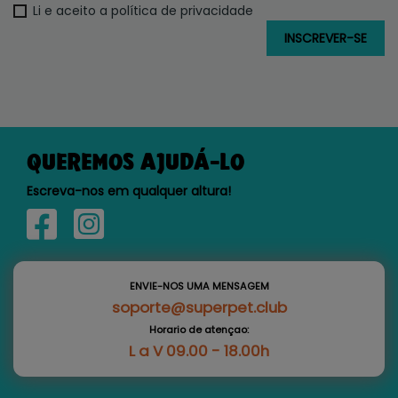
Li e aceito a política de privacidade
QUEREMOS AJUDÁ-LO
Escreva-nos em qualquer altura!
ENVIE-NOS UMA MENSAGEM
soporte@superpet.club
Horario de atençao:
L a V 09.00 - 18.00h