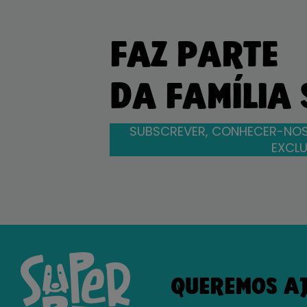
FAZ PARTE
DA FAMÍLIA
SUBSCREVER, CONHECER-NOS
EXCLU
QUEREMOS A