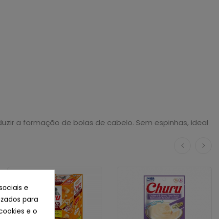
duzir a formação de bolas de cabelo. Sem espinhas, ideal
sociais e
lizados para
cookies e o