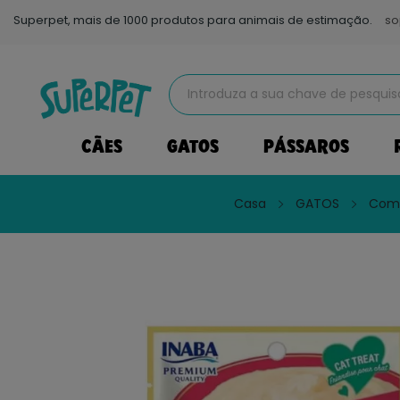
Superpet, mais de 1000 produtos para animais de estimação.
so
CÃES
GATOS
PÁSSAROS
Casa
GATOS
Comi