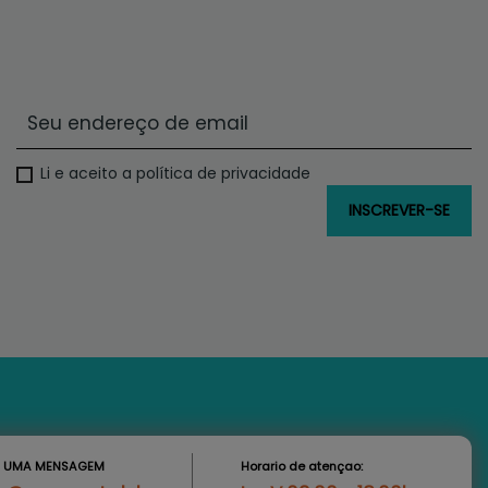
Li e aceito a política de privacidade
S UMA MENSAGEM
Horario de atençao: