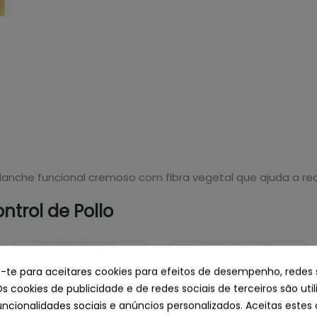
 lanche funcional cremoso com fibra vegetal que ajuda a re
trol de Pollo
e-te para aceitares cookies para efeitos de desempenho, redes 
Os cookies de publicidade e de redes sociais de terceiros são uti
uncionalidades sociais e anúncios personalizados. Aceitas estes 