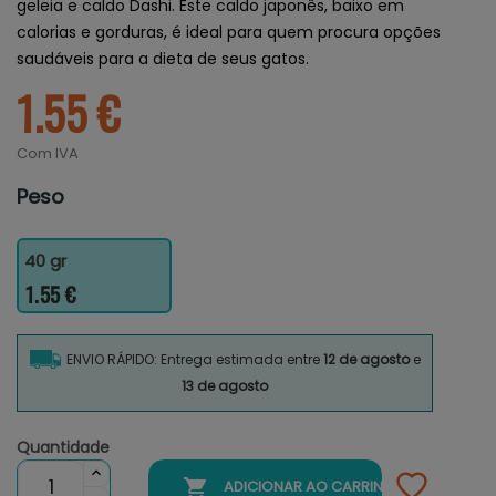
geleia e caldo Dashi. Este caldo japonês, baixo em
calorias e gorduras, é ideal para quem procura opções
saudáveis para a dieta de seus gatos.
1.55 €
Com IVA
Peso
40 gr
1.55 €
ENVIO RÁPIDO: Entrega estimada entre
12 de agosto
e
13 de agosto
Quantidade

ADICIONAR AO CARRINHO