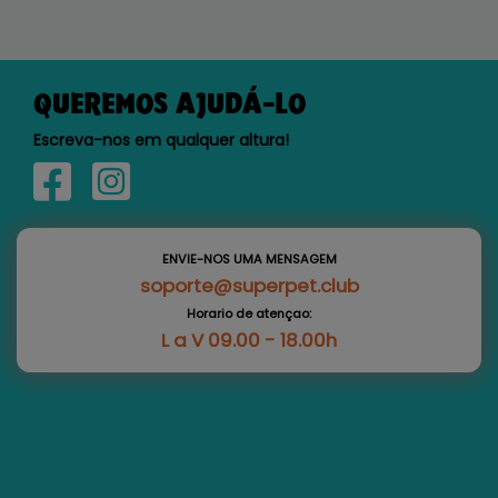
QUEREMOS AJUDÁ-LO
Escreva-nos em qualquer altura!
ENVIE-NOS UMA MENSAGEM
soporte@superpet.club
Horario de atençao:
L a V 09.00 - 18.00h