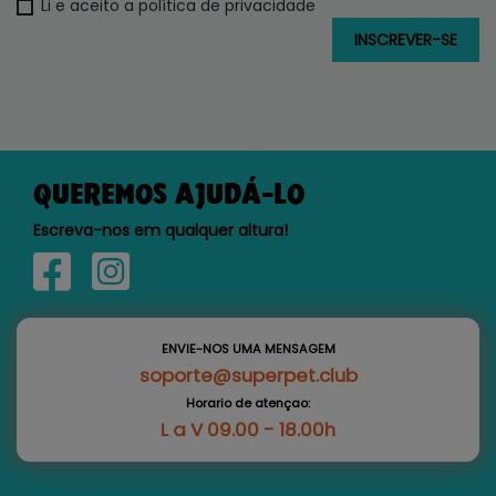
Li e aceito a política de privacidade
QUEREMOS AJUDÁ-LO
Escreva-nos em qualquer altura!
ENVIE-NOS UMA MENSAGEM
soporte@superpet.club
Horario de atençao:
L a V 09.00 - 18.00h