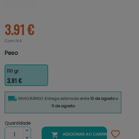
3.91 €
Com IVA
Peso
110 gr
3.91 €
ENVIO RÁPIDO: Entrega estimada entre
10 de agosto
e
11 de agosto
Quantidade

ADICIONAR AO CARRINHO