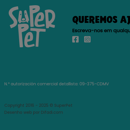
QUEREMOS A
Escreva-nos em qualque
N.º autorización comercial detallista: 09-375-CDMV
Copyright 2016 - 2025 © SuperPet
Desenho web por Difadi.com