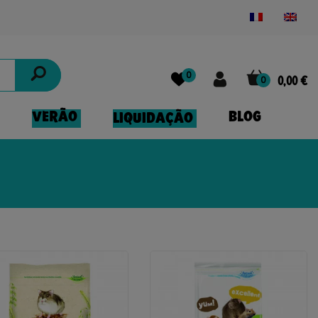
Powered by
Translate
0
0
0,00 €
VERÃO
BLOG
LIQUIDAÇÃO