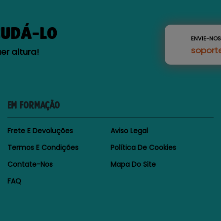
JUDÁ-LO
ENVIE-NO
soport
r altura!
EM FORMAÇÃO
Frete E Devoluções
Aviso Legal
Termos E Condições
Política De Cookies
Contate-Nos
Mapa Do Site
FAQ