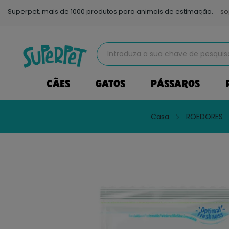
Superpet, mais de 1000 produtos para animais de estimação.
so
CÃES
GATOS
PÁSSAROS
Casa
ROEDORES