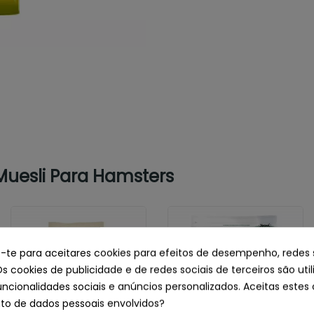
Muesli Para Hamsters
e-te para aceitares cookies para efeitos de desempenho, redes 
Os cookies de publicidade e de redes sociais de terceiros são uti
uncionalidades sociais e anúncios personalizados. Aceitas estes 
o de dados pessoais envolvidos?