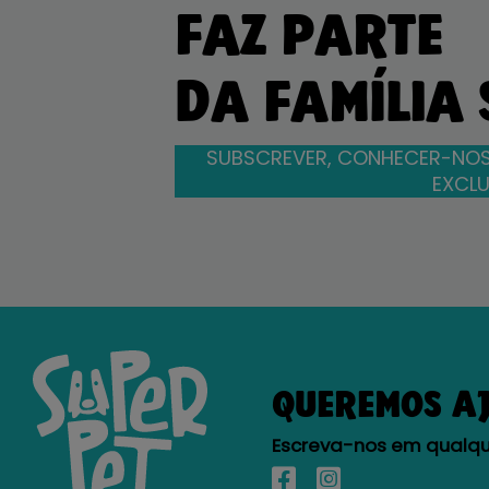
FAZ PARTE
DA FAMÍLIA
SUBSCREVER, CONHECER-NOS
EXCLU
QUEREMOS A
Escreva-nos em qualque