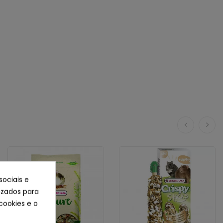
sociais e
lizados para
cookies e o